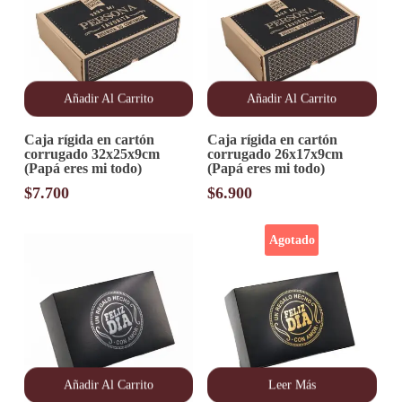
Añadir Al Carrito
Añadir Al Carrito
Caja rígida en cartón
Caja rígida en cartón
corrugado 32x25x9cm
corrugado 26x17x9cm
(Papá eres mi todo)
(Papá eres mi todo)
$
7.700
$
6.900
Agotado
Añadir Al Carrito
Leer Más