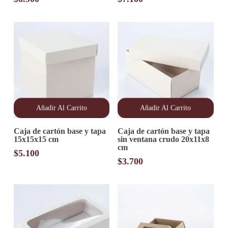
Añadir Al Carrito
Añadir Al Carrito
Caja de cartón base y tapa
Caja de cartón base y tapa
15x15x15 cm
sin ventana crudo 20x11x8
cm
$
5.100
$
3.700