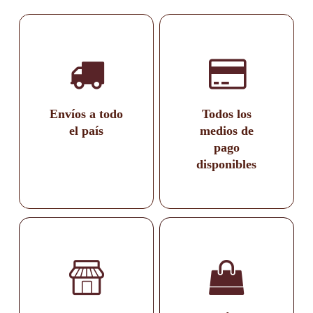
Envíos a todo
Todos los
el país
medios de
pago
disponibles