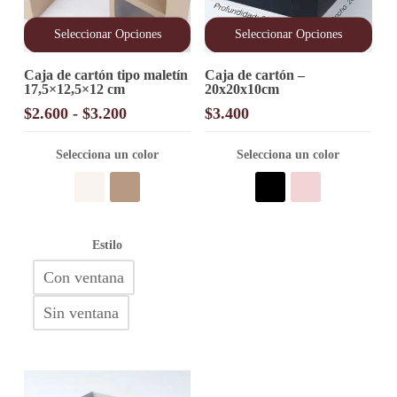
Seleccionar Opciones
Seleccionar Opciones
Este
Este
Caja de cartón tipo maletín
Caja de cartón –
producto
producto
17,5×12,5×12 cm
20x20x10cm
tiene
tiene
múltiples
múltiples
Rango
$
2.600
-
$
3.200
$
3.400
variantes.
variantes.
de
Las
Las
precios:
opciones
Selecciona un color
opciones
Selecciona un color
desde
se
se
pueden
pueden
$2.600
elegir
elegir
hasta
en
en
$3.200
la
la
Estilo
página
página
de
de
Con ventana
producto
producto
Sin ventana