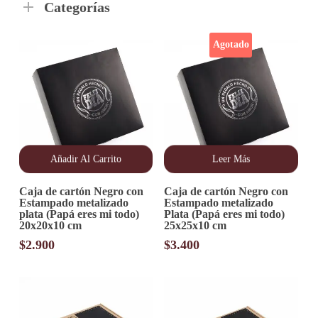
Categorías
Agotado
Añadir Al Carrito
Leer Más
Caja de cartón Negro con
Caja de cartón Negro con
Estampado metalizado
Estampado metalizado
plata (Papá eres mi todo)
Plata (Papá eres mi todo)
20x20x10 cm
25x25x10 cm
$
2.900
$
3.400