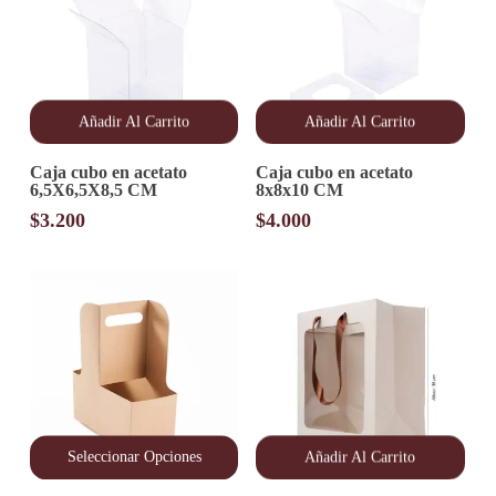
Añadir Al Carrito
Añadir Al Carrito
Caja cubo en acetato
Caja cubo en acetato
6,5X6,5X8,5 CM
8x8x10 CM
$
3.200
$
4.000
Seleccionar Opciones
Añadir Al Carrito
Este