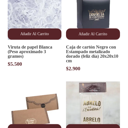
Añadir Al Carrito
Añadir Al Carrito
Viruta de papel Blanca
Caja de cartón Negro con
(Peso aproximado 3
Estampado metalizado
gramos)
dorado (feliz día) 20x20x10
cm
$
5.500
$
2.900