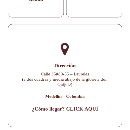
Dirección
Calle 35#80-55 – Laureles
(a dos cuadras y media abajo de la glorieta don
Quijote)
Medellín – Colombia
¿Cómo llegar? CLICK AQUÍ