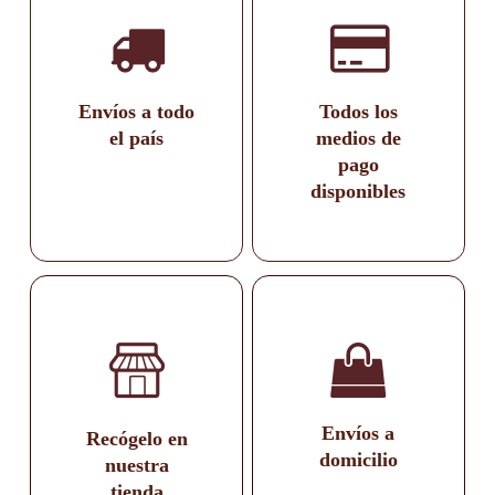
Envíos a todo
Todos los
el país
medios de
pago
disponibles
Envíos a
Recógelo en
domicilio
nuestra
tienda