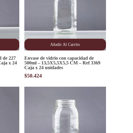
Añadir Al Carrito
d de 227
Envase de vidrio con capacidad de
aja x 24
500ml – 13,5X5,5X5,5 CM – Ref 3369
Caja x 24 unidades
$
50.424