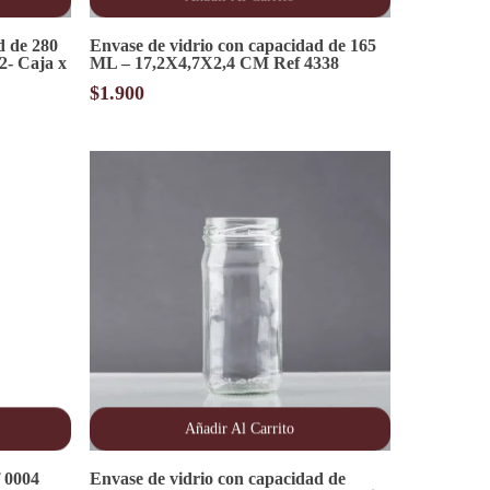
d de 280
Envase de vidrio con capacidad de 165
- Caja x
ML – 17,2X4,7X2,4 CM Ref 4338
$
1.900
Añadir Al Carrito
f 0004
Envase de vidrio con capacidad de