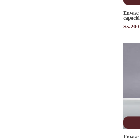
Envase 
capaci
$
5.200
Envase 