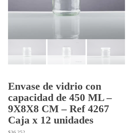
Envase de vidrio con
capacidad de 450 ML –
9X8X8 CM – Ref 4267
Caja x 12 unidades
$
36.252