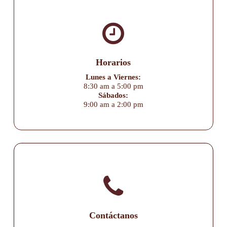
Horarios
Lunes a Viernes:
8:30 am a 5:00 pm
Sábados:
9:00 am a 2:00 pm
Contáctanos