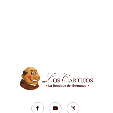
facebook
youtube
instagram