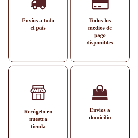
Envíos a todo
Todos los
el país
medios de
pago
disponibles
Envíos a
Recógelo en
domicilio
nuestra
tienda