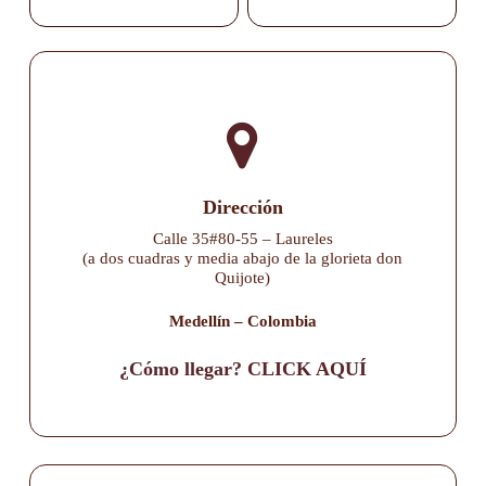
Dirección
Calle 35#80-55 – Laureles
(a dos cuadras y media abajo de la glorieta don
Quijote)
Medellín – Colombia
¿Cómo llegar? CLICK AQUÍ