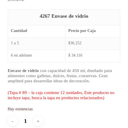
4267 Envase de vidrio
Cantidad
Precio por Caja
1 a 5
$36.252
6 en adelante
$ 34.116
Envase de vidrio
con capacidad de 450 ml, diseñado para
alimentos como galletas, dulces, frutas, conservas. Gran
amplitud para desarrollar ideas de decoración.
(Tapa # 89 – la caja contiene 12 unidades, Este producto no
incluye tapa, busca la tapa en productos relacionados)
Hay existencias