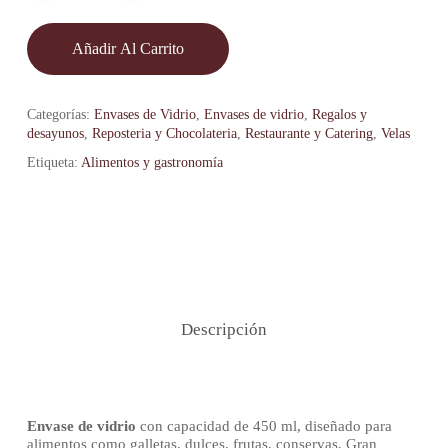
Añadir Al Carrito
Categorías:
Envases de Vidrio
,
Envases de vidrio
,
Regalos y
desayunos
,
Reposteria y Chocolateria
,
Restaurante y Catering
,
Velas
Etiqueta:
Alimentos y gastronomía
Descripción
Envase de vidrio
con capacidad de 450 ml, diseñado para
alimentos como galletas, dulces, frutas, conservas. Gran