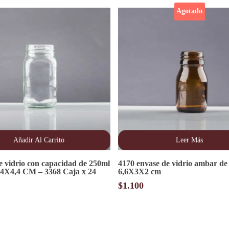
Agotado
Añadir Al Carrito
Leer Más
e vidrio con capacidad de 250ml
4170 envase de vidrio ambar de
,4X4,4 CM – 3368 Caja x 24
6,6X3X2 cm
$
1.100