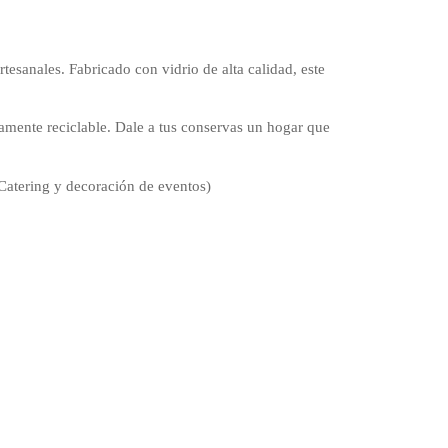
esanales. Fabricado con vidrio de alta calidad, este
tamente reciclable. Dale a tus conservas un hogar que
Catering y decoración de eventos)