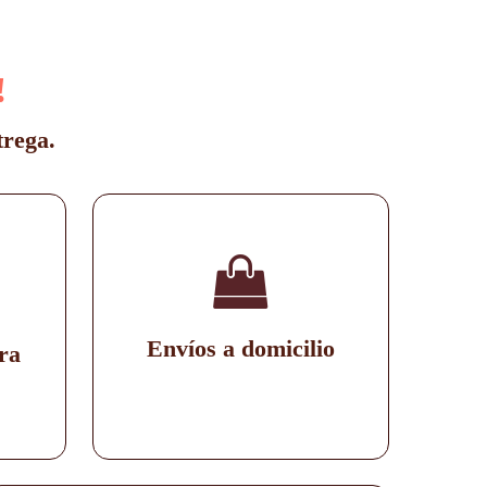
!
trega.
Envíos a domicilio
ra