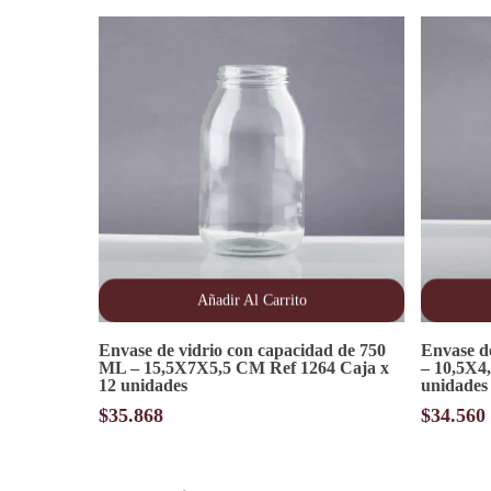
Añadir Al Carrito
Envase de vidrio con capacidad de 750
Envase d
ML – 15,5X7X5,5 CM Ref 1264 Caja x
– 10,5X4
12 unidades
unidades
$
35.868
$
34.560