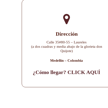
Dirección
Calle 35#80-55 – Laureles
(a dos cuadras y media abajo de la glorieta don
Quijote)
Medellín – Colombia
¿Cómo llegar? CLICK AQUÍ