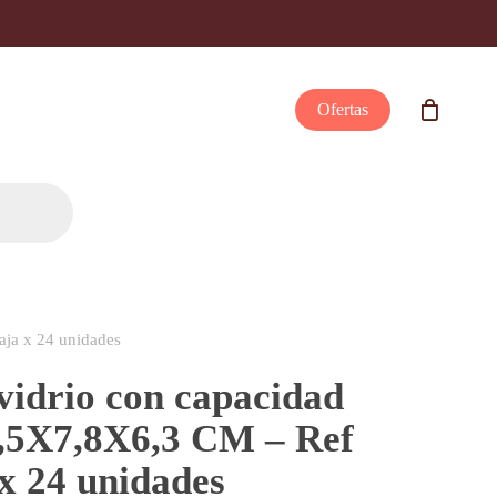
Ofertas
ja x 24 unidades
vidrio con capacidad
,5X7,8X6,3 CM – Ref
x 24 unidades