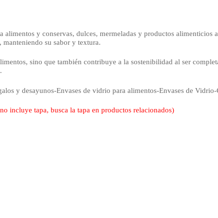
alimentos y conservas, dulces, mermeladas y productos alimenticios art
, manteniendo su sabor y textura.
alimentos, sino que también contribuye a la sostenibilidad al ser comple
.
egalos y desayunos-Envases de vidrio para alimentos-Envases de Vidrio-
 no incluye tapa, busca la tapa en productos relacionados)