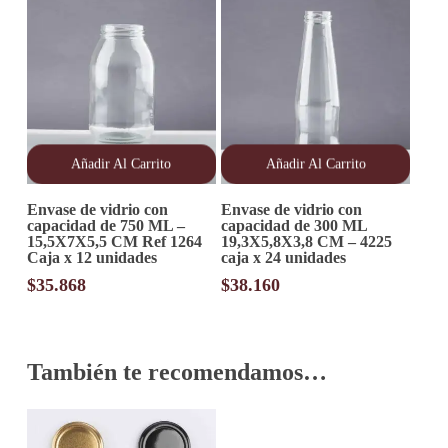
Añadir Al Carrito
Añadir Al Carrito
Envase de vidrio con
Envase de vidrio con
capacidad de 750 ML –
capacidad de 300 ML
15,5X7X5,5 CM Ref 1264
19,3X5,8X3,8 CM – 4225
Caja x 12 unidades
caja x 24 unidades
$
35.868
$
38.160
También te recomendamos…