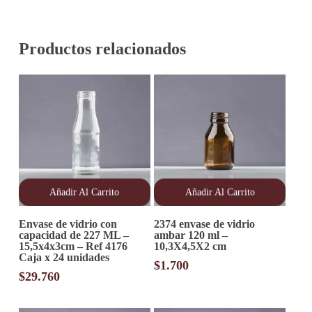
Productos relacionados
Añadir Al Carrito
Añadir Al Carrito
Envase de vidrio con
2374 envase de vidrio
capacidad de 227 ML –
ambar 120 ml –
15,5x4x3cm – Ref 4176
10,3X4,5X2 cm
Caja x 24 unidades
$
1.700
$
29.760