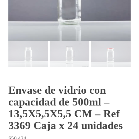
Envase de vidrio con
capacidad de 500ml –
13,5X5,5X5,5 CM – Ref
3369 Caja x 24 unidades
$
50.424