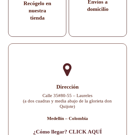
Envíos a
Recógelo en
domicilio
nuestra
tienda
Dirección
Calle 35#80-55 – Laureles
(a dos cuadras y media abajo de la glorieta don
Quijote)
Medellín – Colombia
¿Cómo llegar? CLICK AQUÍ