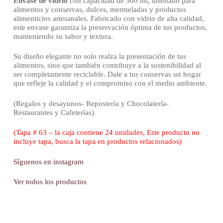
Envase de vidrio
con capacidad de 500 ml, diseñado para
alimentos y conservas, dulces, mermeladas y productos
alimenticios artesanales. Fabricado con vidrio de alta calidad,
este envase garantiza la preservación óptima de tus productos,
manteniendo su sabor y textura.
Su diseño elegante no solo realza la presentación de tus
alimentos, sino que también contribuye a la sostenibilidad al
ser completamente reciclable. Dale a tus conservas un hogar
que refleje la calidad y el compromiso con el medio ambiente.
(Regalos y desayunos- Repostería y Chocolatería-
Restaurantes y Cafeterías)
(Tapa # 63 – la caja contiene 24 unidades, Este producto no
incluye tapa, busca la tapa en productos relacionados)
Síguenos en instagram
Ver todos los productos