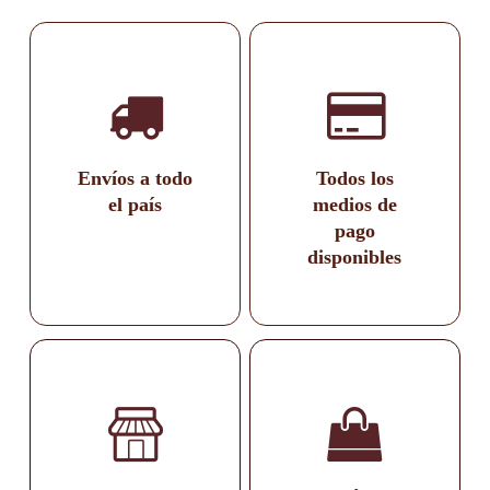
Envíos a todo
Todos los
el país
medios de
pago
disponibles