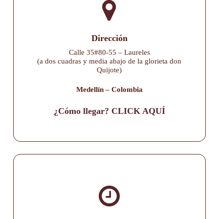
Dirección
Calle 35#80-55 – Laureles
(a dos cuadras y media abajo de la glorieta don
Quijote)
Medellín – Colombia
¿Cómo llegar? CLICK AQUÍ