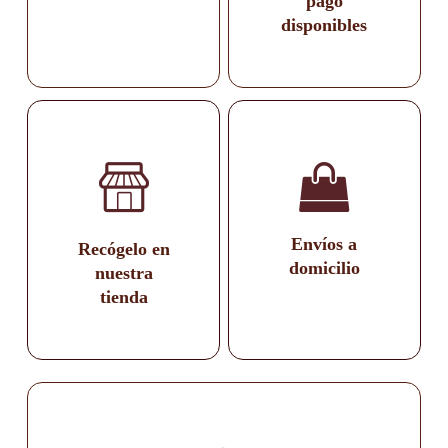
pago
disponibles
Envíos a
Recógelo en
domicilio
nuestra
tienda