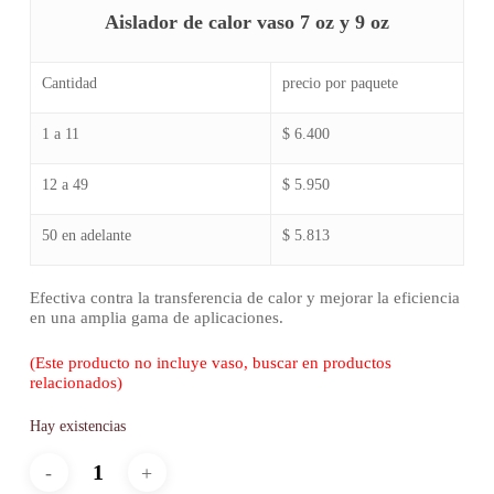
Aislador de calor vaso 7 oz y 9 oz
Cantidad
precio por paquete
1 a 11
$ 6.400
12 a 49
$ 5.950
50 en adelante
$ 5.813
Efectiva contra la transferencia de calor y mejorar la eficiencia
en una amplia gama de aplicaciones.
(Este producto no incluye vaso, buscar en productos
relacionados)
Hay existencias