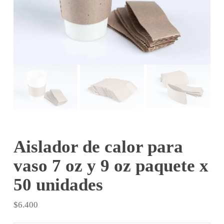
Aislador de calor para
vaso 7 oz y 9 oz paquete x
50 unidades
$
6.400