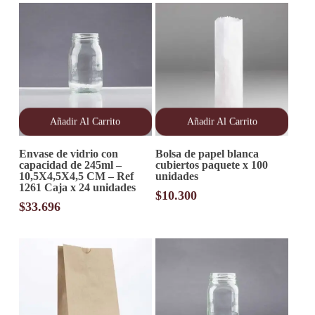
Añadir Al Carrito
Añadir Al Carrito
Envase de vidrio con
Bolsa de papel blanca
capacidad de 245ml –
cubiertos paquete x 100
10,5X4,5X4,5 CM – Ref
unidades
1261 Caja x 24 unidades
$
10.300
$
33.696