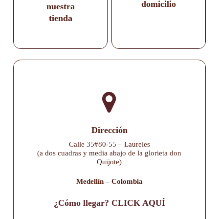
domicilio
nuestra
tienda
Dirección
Calle 35#80-55 – Laureles
(a dos cuadras y media abajo de la glorieta don
Quijote)
Medellín – Colombia
¿Cómo llegar? CLICK AQUÍ