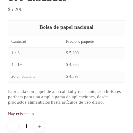
$
5.200
Bolsa de papel nacional
Cantidad
Precio x paquete
1 a 3
$ 5,200
4 a 19
$ 4,763
20 en adelante
$ 4,397
Fabricada con papel de alta calidad y resistente, esta bolsa es
perfecta para una amplia gama de aplicaciones, desde
productos alimenticios hasta artículos de uso diario.
Hay existencias