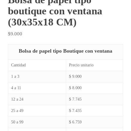
boutique con ventana
(30x35x18 CM)
$
9.000
Bolsa de papel tipo Boutique con ventana
Cantidad
Precio unitario
1 a 3
$ 9.000
4 a 11
$ 8.000
12 a 24
$ 7.745
25 a 49
$ 7.435
50 a 99
$ 6.759