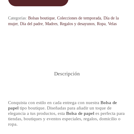
Categorías:
Bolsas boutique
,
Colecciones de temporada
,
Día de la
mujer
,
Día del padre
,
Madres
,
Regalos y desayunos
,
Ropa
,
Velas
Descripción
Conquista con estilo en cada entrega con nuestra
Bolsa de
papel
tipo boutique. Diseñadas para añadir un toque de
elegancia a tus productos, esta
Bolsa de papel
es perfecta para
tiendas, boutiques y eventos especiales, regalos, domicilio o
ropa.