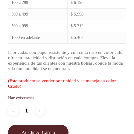
100 a 299
$ 6.196
300 a 499
$ 5.996
500 a 999
$ 5.719
1000 en adelante
$ 5.467
Fabricadas con papel resistente y con cinta raso en color café,
ofrecen practicidad y distinción en cada compra. Eleva la
experiencia de tus clientes con nuestra bolsas, donde la moda
y la funcionalidad se encuentran.
(Este producto se vender por unidad y se maneja en color
Crudo)
Hay existencias
Añadir Al Carrito