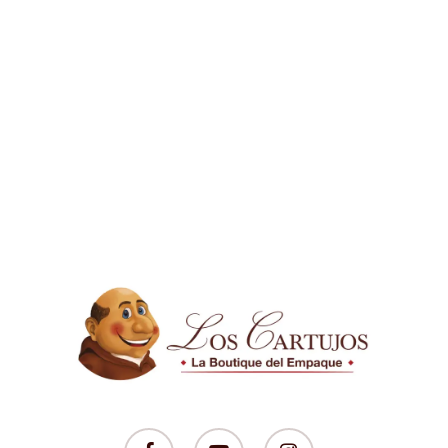
facebook
youtube
instagram