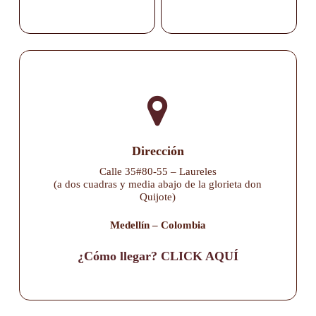
Dirección
Calle 35#80-55 – Laureles
(a dos cuadras y media abajo de la glorieta don
Quijote)
Medellín – Colombia
¿Cómo llegar? CLICK AQUÍ