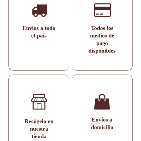
Envíos a todo
Todos los
el país
medios de
pago
disponibles
Envíos a
Recógelo en
domicilio
nuestra
tienda