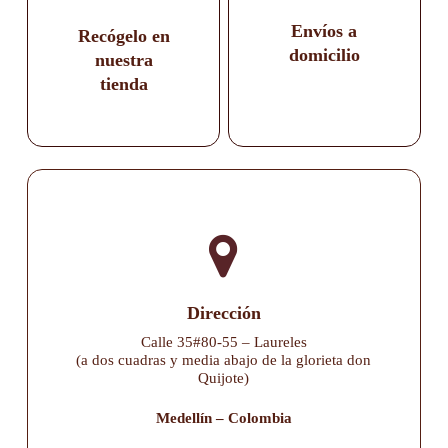
Envíos a
Recógelo en
domicilio
nuestra
tienda
Dirección
Calle 35#80-55 – Laureles
(a dos cuadras y media abajo de la glorieta don
Quijote)
Medellín – Colombia