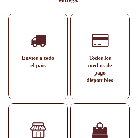
entrega.
Envíos a todo
Todos los
el país
medios de
pago
disponibles