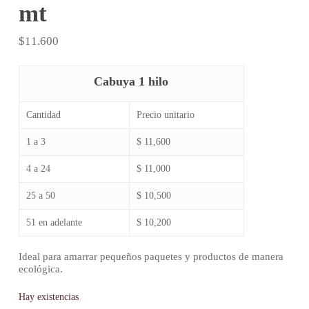
mt
$
11.600
Cabuya 1 hilo
Cantidad
Precio unitario
1 a 3
$ 11,600
4 a 24
$ 11,000
25 a 50
$ 10,500
51 en adelante
$ 10,200
Ideal para amarrar pequeños paquetes y productos de manera
ecológica.
Hay existencias