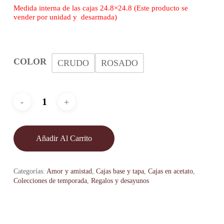
Medida interna de las cajas
24.8×24.8 (Este producto se
vender por unidad y desarmada)
COLOR
CRUDO
ROSADO
Añadir Al Carrito
Categorías:
Amor y amistad
,
Cajas base y tapa
,
Cajas en acetato
,
Colecciones de temporada
,
Regalos y desayunos