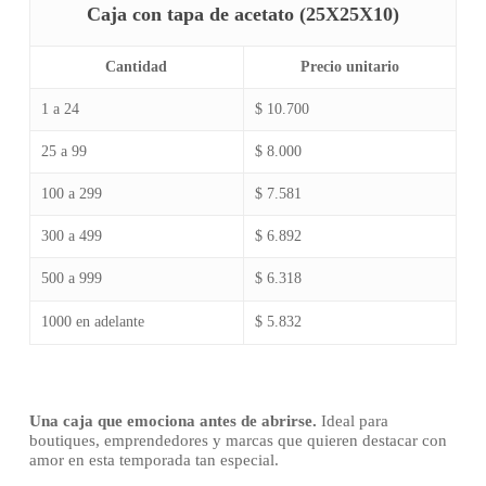
Caja con tapa de acetato (25X25X10)
Cantidad
Precio unitario
1 a 24
$ 10.700
25 a 99
$ 8.000
100 a 299
$ 7.581
300 a 499
$ 6.892
500 a 999
$ 6.318
1000 en adelante
$ 5.832
Una caja que emociona antes de abrirse.
Ideal para
boutiques, emprendedores y marcas que quieren destacar con
amor en esta temporada tan especial.