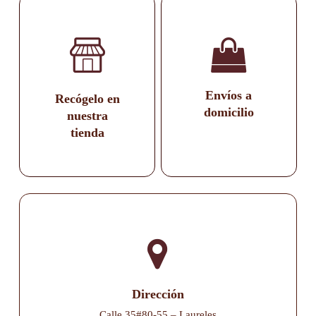
Envíos a
Recógelo en
domicilio
nuestra
tienda
Dirección
Calle 35#80-55 – Laureles