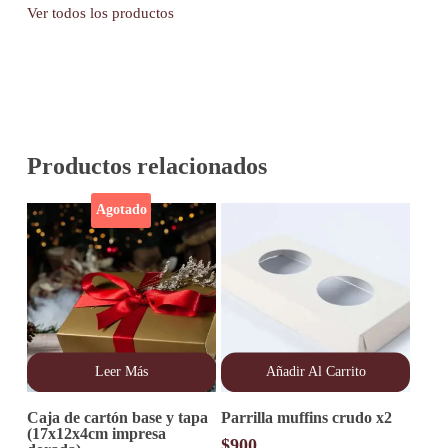
Ver todos los productos
Productos relacionados
Agotado
Leer Más
Añadir Al Carrito
Caja de cartón base y tapa
Parrilla muffins crudo x2
(17x12x4cm impresa
$
900