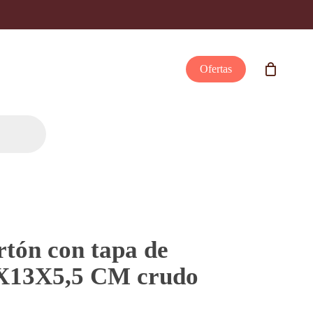
Ofertas
rtón con tapa de
0X13X5,5 CM crudo