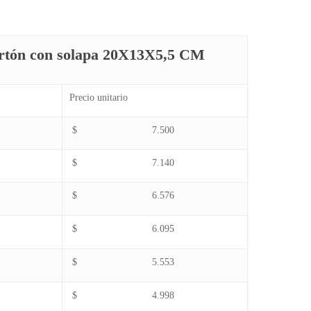
artón con solapa 20X13X5,5 CM
Precio unitario
$ 7.500
$ 7.140
$ 6.576
$ 6.095
$ 5.553
$ 4.998