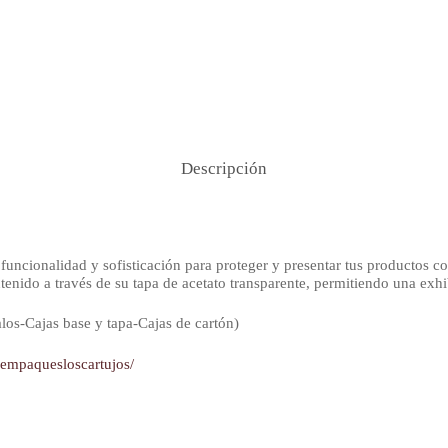
Descripción
funcionalidad y sofisticación para proteger y presentar tus productos con
tenido a través de su tapa de acetato transparente, permitiendo una exhi
os-Cajas base y tapa-Cajas de cartón)
yempaquesloscartujos/