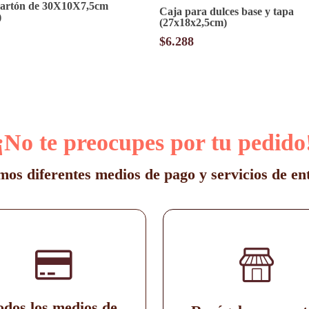
cartón de 30X10X7,5cm
Caja para dulces base y tapa
)
(27x18x2,5cm)
$
6.288
¡No te preocupes por tu pedido
os diferentes medios de pago y servicios de en
odos los medios de