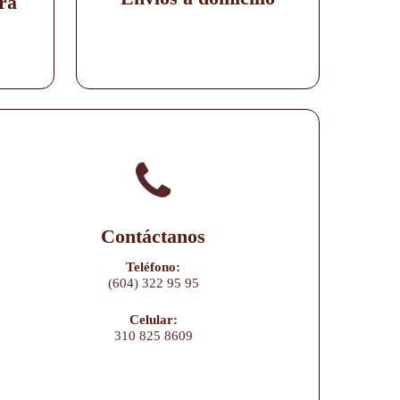
ra
Contáctanos
Teléfono:
(604) 322 95 95
Celular:
310 825 8609