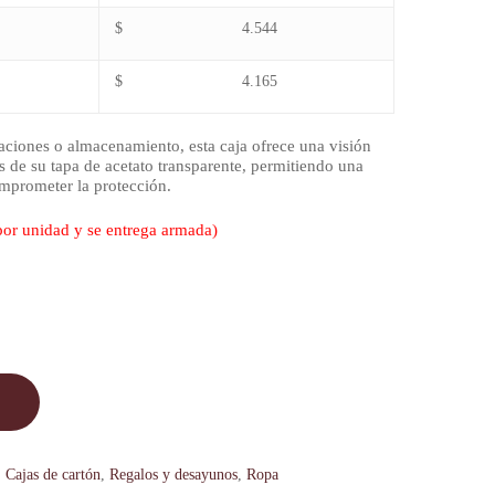
$ 4.544
$ 4.165
taciones o almacenamiento, esta caja ofrece una visión
és de su tapa de acetato transparente, permitiendo una
omprometer la protección.
por unidad y se entrega armada)
,
Cajas de cartón
,
Regalos y desayunos
,
Ropa