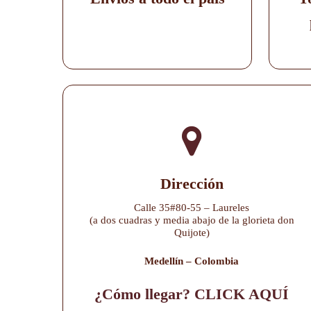
Dirección
Calle 35#80-55 – Laureles
(a dos cuadras y media abajo de la glorieta don
Quijote)
Medellín – Colombia
¿Cómo llegar? CLICK AQUÍ