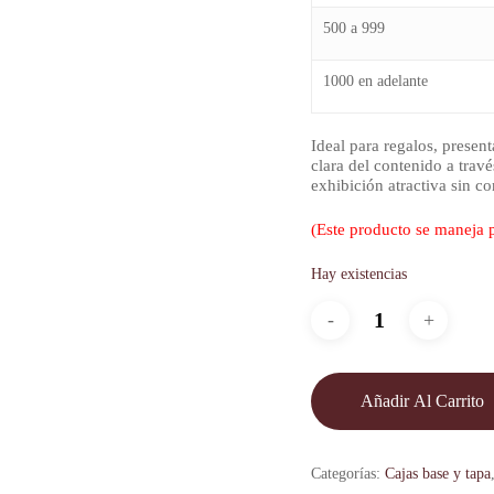
500 a 999
1000 en adelante
Ideal para regalos, presen
clara del contenido a trav
exhibición atractiva sin c
(Este producto se maneja 
Hay existencias
Añadir Al Carrito
Categorías:
Cajas base y tapa