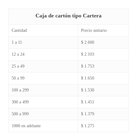
Caja de cartón tipo Cartera
Cantidad
Precio unitario
1 a 11
$ 2.600
12 a 24
$ 2.103
25 a 49
$ 1.753
50 a 99
$ 1.650
100 a 299
$ 1.530
300 a 499
$ 1.451
500 a 999
$ 1.379
1000 en adelante
$ 1.275