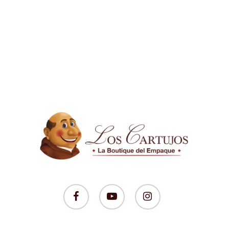
facebook
youtube
instagram