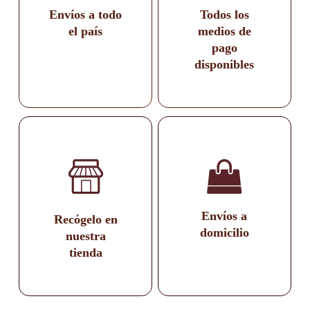
Envíos a todo
Todos los
el país
medios de
pago
disponibles
Envíos a
Recógelo en
domicilio
nuestra
tienda