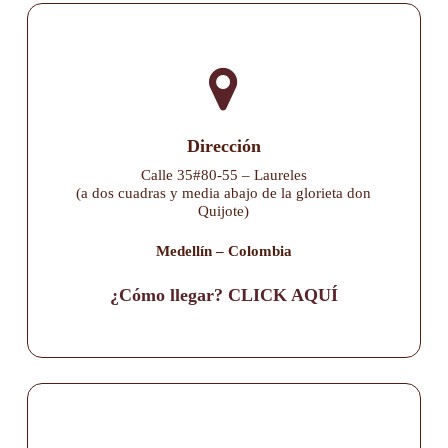
Dirección
Calle 35#80-55 – Laureles
(a dos cuadras y media abajo de la glorieta don
Quijote)
Medellín – Colombia
¿Cómo llegar? CLICK AQUÍ