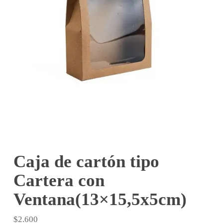
Caja de cartón tipo
Cartera con
Ventana(13×15,5x5cm)
$
2.600