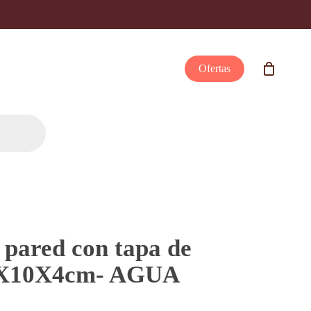
Ofertas
 pared con tapa de
0X10X4cm- AGUA