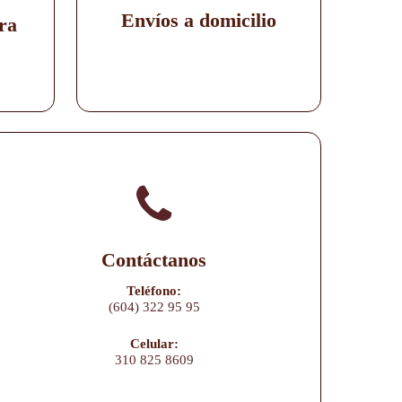
Envíos a domicilio
ra
Contáctanos
Teléfono:
(604) 322 95 95
Celular:
310 825 8609