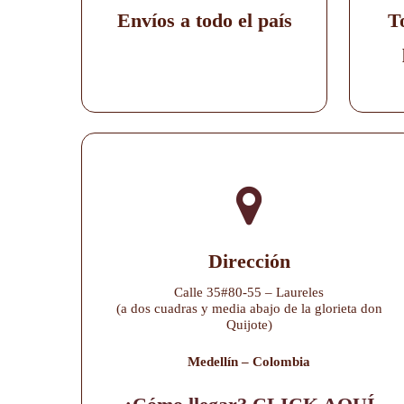
Envíos a todo el país
T
Dirección
Calle 35#80-55 – Laureles
(a dos cuadras y media abajo de la glorieta don
Quijote)
Medellín – Colombia