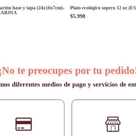
cartón base y tapa (24x16x7cm)-
Plato ecológico sopero 12 oz (E
MARINA
$
5.998
¡No te preocupes por tu pedido
os diferentes medios de pago y servicios de en