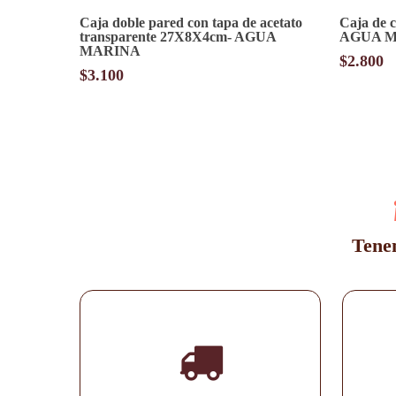
Caja doble pared con tapa de acetato
Caja de 
transparente 27X8X4cm- AGUA
AGUA 
MARINA
$
2.800
$
3.100
Tenem