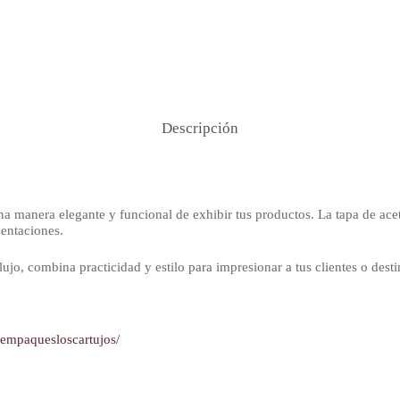
Descripción
a manera elegante y funcional de exhibir tus productos. La tapa de acet
sentaciones.
lujo, combina practicidad y estilo para impresionar a tus clientes o desti
yempaquesloscartujos/