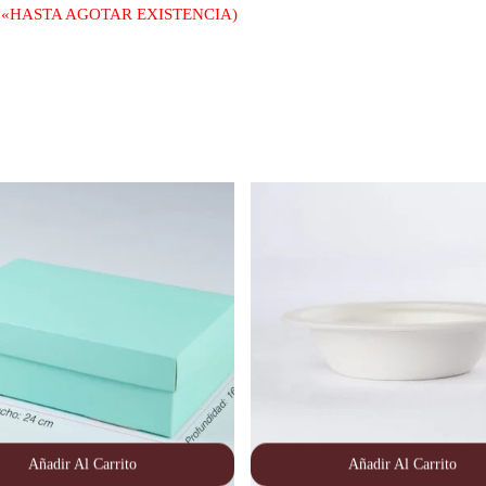
rmada «HASTA AGOTAR EXISTENCIA)
Añadir Al Carrito
Añadir Al Carrito