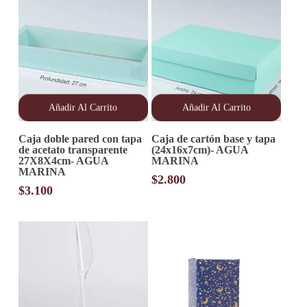
Añadir Al Carrito
Añadir Al Carrito
Caja doble pared con tapa
Caja de cartón base y tapa
de acetato transparente
(24x16x7cm)- AGUA
27X8X4cm- AGUA
MARINA
MARINA
$
2.800
$
3.100