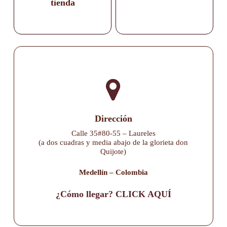
tienda
Dirección
Calle 35#80-55 – Laureles
(a dos cuadras y media abajo de la glorieta don
Quijote)
Medellín – Colombia
¿Cómo llegar? CLICK AQUÍ