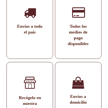
Envíos a todo
Todos los
el país
medios de
pago
disponibles
Envíos a
Recógelo en
domicilio
nuestra