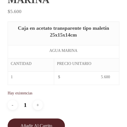
$
5.600
Caja en acetato transparente tipo maletín
25x15x14cm
AGUA MARINA
CANTIDAD
PRECIO UNITARIO
1
$ 5.600
Hay existencias
Añadir Al Carrito