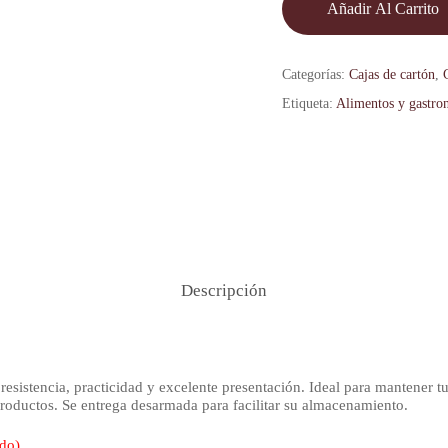
Añadir Al Carrito
Categorías:
Cajas de cartón
,
Etiqueta:
Alimentos y gastro
Descripción
esistencia, practicidad y excelente presentación. Ideal para mantener tu
 productos. Se entrega desarmada para facilitar su almacenamiento.
ado)