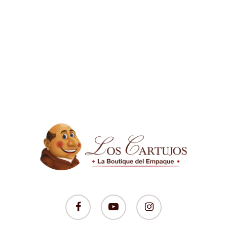
facebook
youtube
instagram