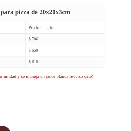
 para pizza de 20x20x3cm
Precio unitario
$ 706
$ 659
$ 618
or unidad y se maneja en color blanca reverso café)