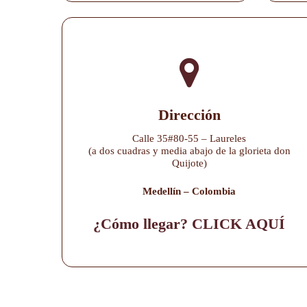
Dirección
Calle 35#80-55 – Laureles
(a dos cuadras y media abajo de la glorieta don
Quijote)
Medellín – Colombia
¿Cómo llegar? CLICK AQUÍ