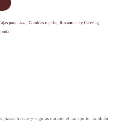
Cajas para pizza
,
Comidas rapidas
,
Restaurante y Catering
nomía
s pizzas frescas y seguras durante el transporte. También