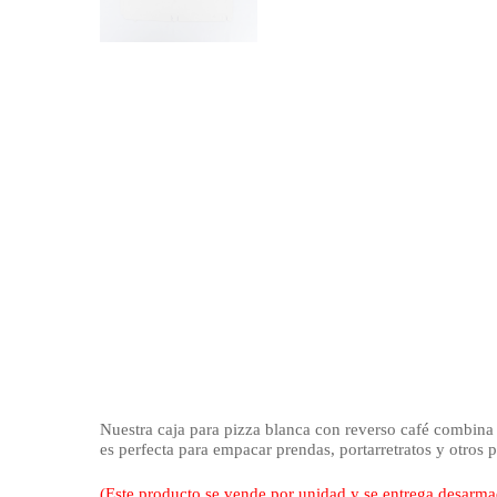
Nuestra caja para pizza blanca con reverso café combina r
es perfecta para empacar prendas, portarretratos y otros
(Este producto se vende por unidad y se entrega desarm