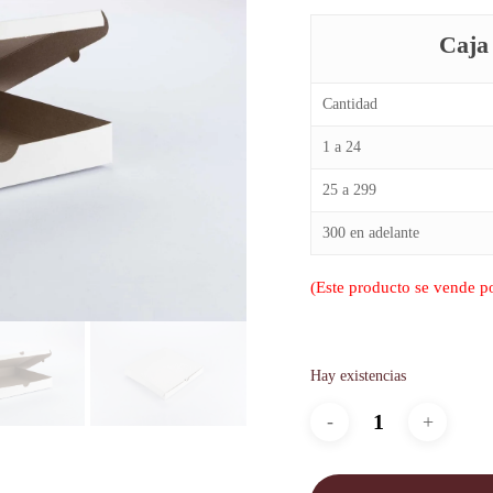
Caja
Cantidad
1 a 24
25 a 299
300 en adelante
(Este producto se vende p
Hay existencias