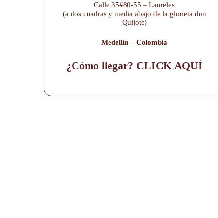
Calle 35#80-55 – Laureles
(a dos cuadras y media abajo de la glorieta don
Quijote)
Medellín – Colombia
¿Cómo llegar? CLICK AQUÍ