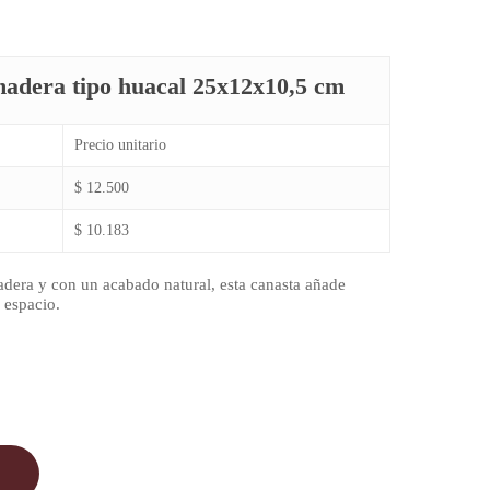
adera tipo huacal 25x12x10,5 cm
Precio unitario
$ 12.500
$ 10.183
dera y con un acabado natural, esta canasta añade
r espacio.