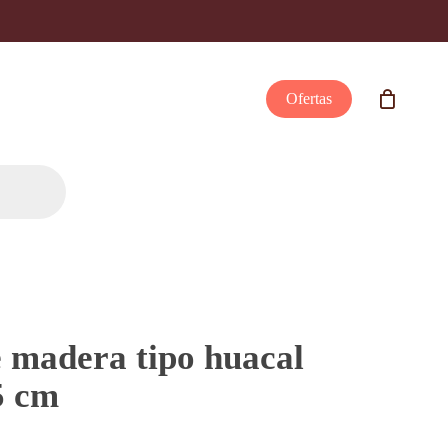
Ofertas
 madera tipo huacal
5 cm