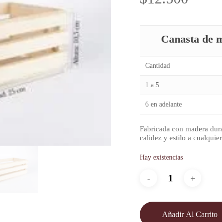
Canasta de m
Cantidad
1 a 5
6 en adelante
Fabricada con madera dura
calidez y estilo a cualquie
Hay existencias
Añadir Al Carrito