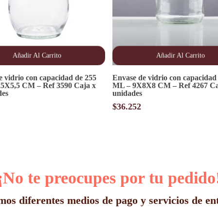
Añadir Al Carrito
Añadir Al Carrito
e vidrio con capacidad de 255
Envase de vidrio con capacidad
,5X5,5 CM – Ref 3590 Caja x
ML – 9X8X8 CM – Ref 4267 Ca
des
unidades
$
36.252
¡No te preocupes por tu pedido
os diferentes medios de pago y servicios de en