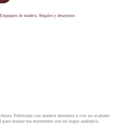
Empaques de madera
,
Regalos y desayunos
 anchetas. Fabricada con madera duradera y con un acabado
cal para realzar tus momentos con un toque auténtico.