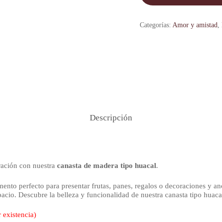
Categorías:
Amor y amistad
,
Descripción
ración con nuestra
canasta de madera tipo huacal
.
lemento perfecto para presentar frutas, panes, regalos o decoraciones y
espacio. Descubre la belleza y funcionalidad de nuestra canasta tipo hua
 existencia)