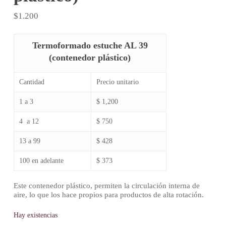
$
1.200
Termoformado estuche AL 39
(contenedor plástico)
Cantidad
Precio unitario
1 a 3
$ 1,200
4 a 12
$ 750
13 a 99
$ 428
100 en adelante
$ 373
Este contenedor plástico, permiten la circulación interna de
aire, lo que los hace propios para productos de alta rotación.
Hay existencias