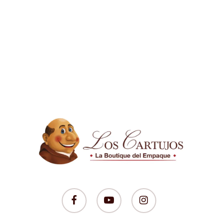
facebook
youtube
instagram