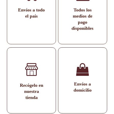
Envíos a todo
Todos los
el país
medios de
pago
disponibles
Envíos a
Recógelo en
domicilio
nuestra
tienda