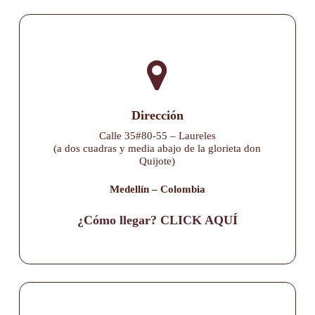
Dirección
Calle 35#80-55 – Laureles
(a dos cuadras y media abajo de la glorieta don
Quijote)
Medellín – Colombia
¿Cómo llegar? CLICK AQUÍ