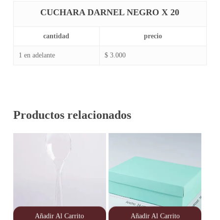
CUCHARA DARNEL NEGRO X 20
cantidad
precio
1 en adelante
$ 3.000
Productos relacionados
Añadir Al Carrito
Añadir Al Carrito