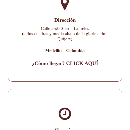
Dirección
Calle 35#80-55 – Laureles
(a dos cuadras y media abajo de la glorieta don
Quijote)
Medellín – Colombia
¿Cómo llegar? CLICK AQUÍ