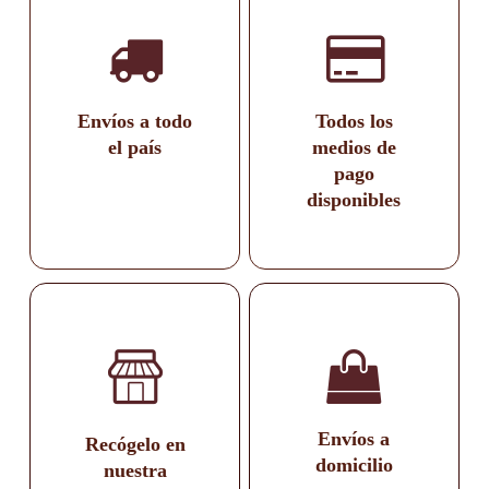
Envíos a todo
Todos los
el país
medios de
pago
disponibles
Envíos a
Recógelo en
domicilio
nuestra