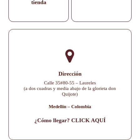
tienda
Dirección
Calle 35#80-55 – Laureles
(a dos cuadras y media abajo de la glorieta don
Quijote)
Medellín – Colombia
¿Cómo llegar? CLICK AQUÍ