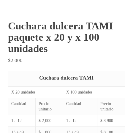
Cuchara dulcera TAMI
paquete x 20 y x 100
unidades
$
2.000
Cuchara dulcera TAMI
X 20 unidades
X 100 unidades
Cantidad
Precio
Cantidad
Precio
unitario
unitario
1 a 12
$ 2,000
1 a 12
$ 8,900
13 a 49
$ 1,800
13 a 49
$ 8,100