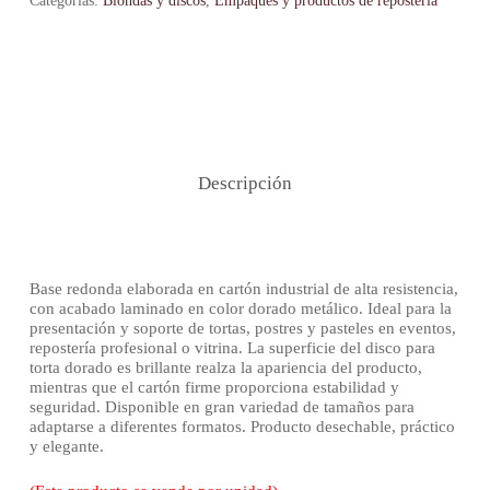
Categorías:
Blondas y discos
,
Empaques y productos de repostería
Descripción
Base redonda elaborada en cartón industrial de alta resistencia,
con acabado laminado en color dorado metálico. Ideal para la
presentación y soporte de tortas, postres y pasteles en eventos,
repostería profesional o vitrina. La superficie del disco para
torta dorado es brillante realza la apariencia del producto,
mientras que el cartón firme proporciona estabilidad y
seguridad. Disponible en gran variedad de tamaños para
adaptarse a diferentes formatos. Producto desechable, práctico
y elegante.