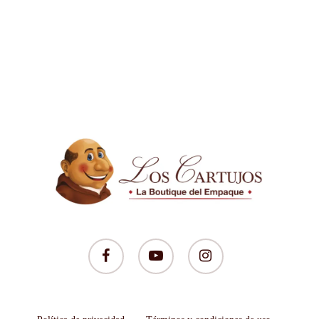
facebook
youtube
instagram