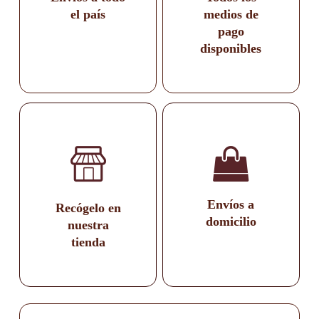
el país
medios de
pago
disponibles
Envíos a
Recógelo en
domicilio
nuestra
tienda