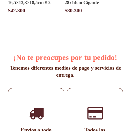
16,5×13,3×18,5cm # 2
28x14cm Gigante
$
42.300
$
80.300
¡No te preocupes por tu pedido!
Tenemos diferentes medios de pago y servicios de
entrega.
Envíos a todo
Todos los