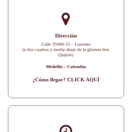
Dirección
Calle 35#80-55 – Laureles
(a dos cuadras y media abajo de la glorieta don
Quijote)
Medellín – Colombia
¿Cómo llegar? CLICK AQUÍ