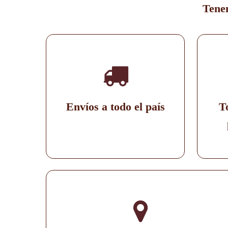
Tenem
Envíos a todo el país
T