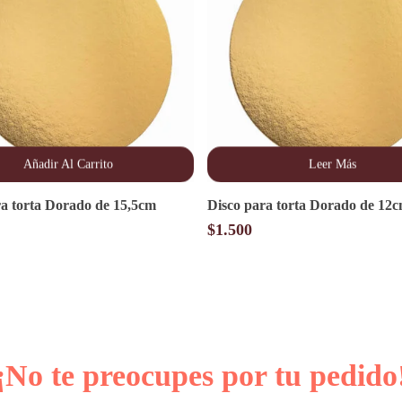
Añadir Al Carrito
Leer Más
ra torta Dorado de 15,5cm
Disco para torta Dorado de 12
$
1.500
¡No te preocupes por tu pedido