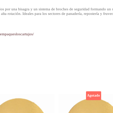
os por una bisagra y un sistema de broches de seguridad formando un 
alta rotación. Ideales para los sectores de panadería, repostería y fruver
yempaquesloscartujos/
Agotado