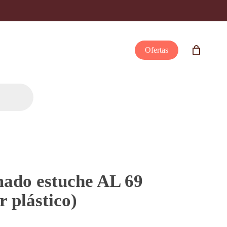
Ofertas
ado estuche AL 69
r plástico)