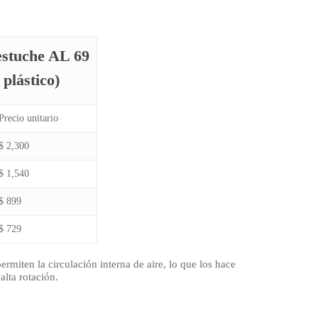
stuche AL 69
plástico)
Precio unitario
$ 2,300
$ 1,540
$ 899
$ 729
ermiten la circulación interna de aire, lo que los hace
alta rotación.