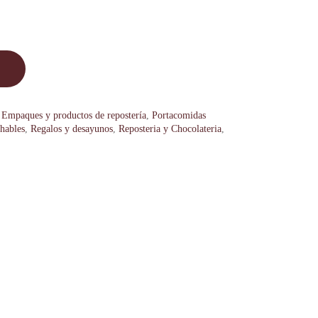
,
Empaques y productos de repostería
,
Portacomidas
chables
,
Regalos y desayunos
,
Reposteria y Chocolateria
,