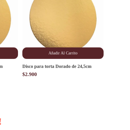
Añadir Al Carrito
cm
Disco para torta Dorado de 24,5cm
$
2.900
!