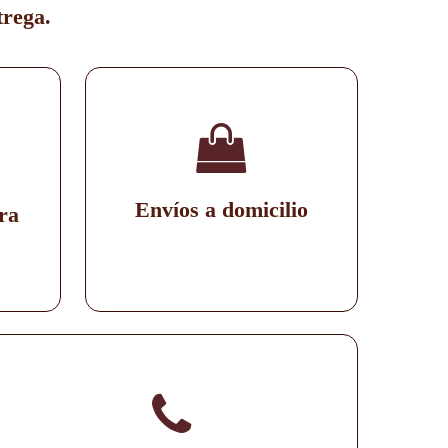
trega.
Envíos a domicilio
ra