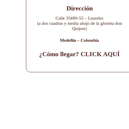
Dirección
Calle 35#80-55 – Laureles
(a dos cuadras y media abajo de la glorieta don
Quijote)
Medellín – Colombia
¿Cómo llegar? CLICK AQUÍ