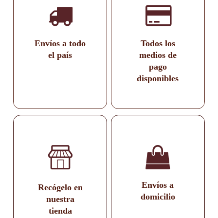
Envíos a todo
Todos los
el país
medios de
pago
disponibles
Envíos a
Recógelo en
domicilio
nuestra
tienda