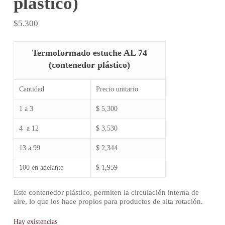
plástico)
$
5.300
Termoformado estuche AL 74
(contenedor plástico)
Cantidad
Precio unitario
1 a 3
$ 5,300
4 a 12
$ 3,530
13 a 99
$ 2,344
100 en adelante
$ 1,959
Este contenedor plástico, permiten la circulación interna de
aire, lo que los hace propios para productos de alta rotación.
Hay existencias