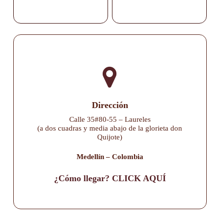
Dirección
Calle 35#80-55 – Laureles
(a dos cuadras y media abajo de la glorieta don
Quijote)
Medellín – Colombia
¿Cómo llegar? CLICK AQUÍ