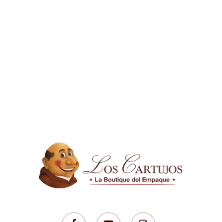
facebook
youtube
instagram