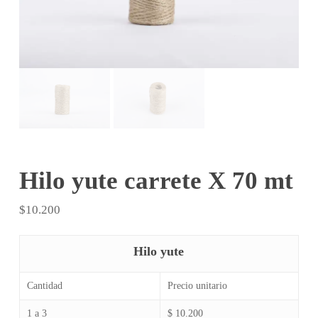
Hilo yute carrete X 70 mt
$
10.200
Hilo yute
Cantidad
Precio unitario
1 a 3
$ 10.200