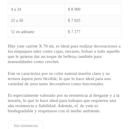
4 a 24
$ 8.900
25 a 50
$ 7.925
51 en adelante
$ 7.177
Hilo yute carrete X 70 mt, es ideal para realizar decoraciones a
los empaques tales como cajas, envases, bolsas o todo aquello
que le quieras dar un toque de belleza; también para
manualidades como crochet.
Este se caracteriza por su color natural marrón claro y su
textura áspera pero flexible, lo que lo hace ideal para una
variedad de usos tanto decorativos como funcionales.
Es especialmente valorado por su resistencia al desgaste y a la
tensión, lo que lo hace ideal para trabajos que requieren una
alta resistencia y fiabilidad. Además, el de yute es
biodegradable y respetuoso con el medio ambiente.
Sin existencias