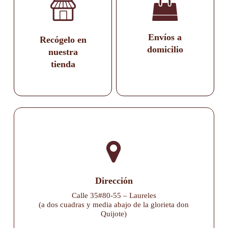
Envíos a
Recógelo en
domicilio
nuestra
tienda
Dirección
Calle 35#80-55 – Laureles
(a dos cuadras y media abajo de la glorieta don
Quijote)