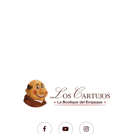
facebook
youtube
instagram