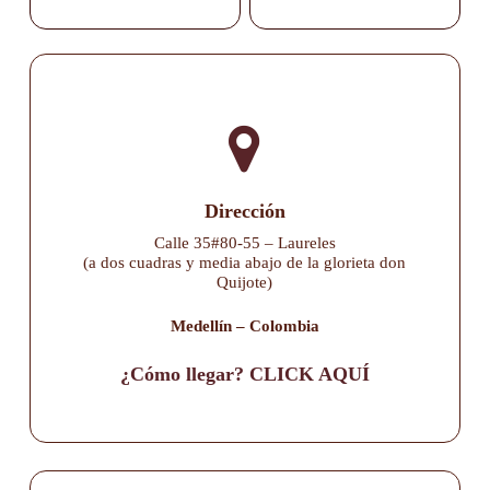
Dirección
Calle 35#80-55 – Laureles
(a dos cuadras y media abajo de la glorieta don
Quijote)
Medellín – Colombia
¿Cómo llegar? CLICK AQUÍ