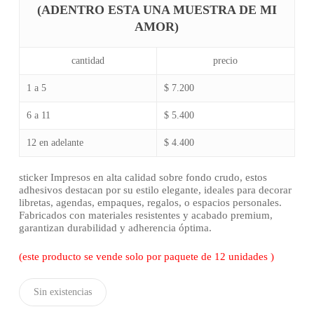
(ADENTRO ESTA UNA MUESTRA DE MI
AMOR)
cantidad
precio
1 a 5
$ 7.200
6 a 11
$ 5.400
12 en adelante
$ 4.400
sticker Impresos en alta calidad sobre fondo crudo, estos
adhesivos destacan por su estilo elegante, ideales para decorar
libretas, agendas, empaques, regalos, o espacios personales.
Fabricados con materiales resistentes y acabado premium,
garantizan durabilidad y adherencia óptima.
(este producto se vende solo por paquete de 12 unidades )
Sin existencias