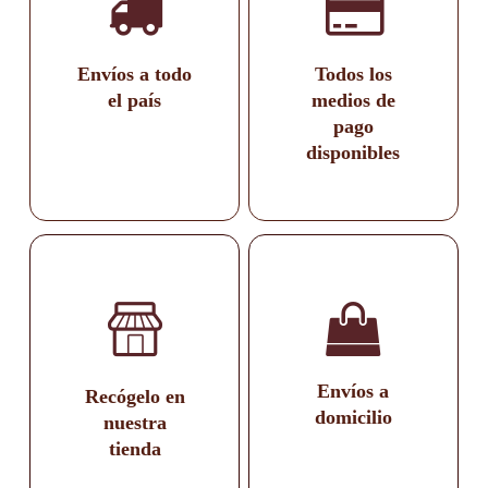
Envíos a todo
Todos los
el país
medios de
pago
disponibles
Envíos a
Recógelo en
domicilio
nuestra
tienda