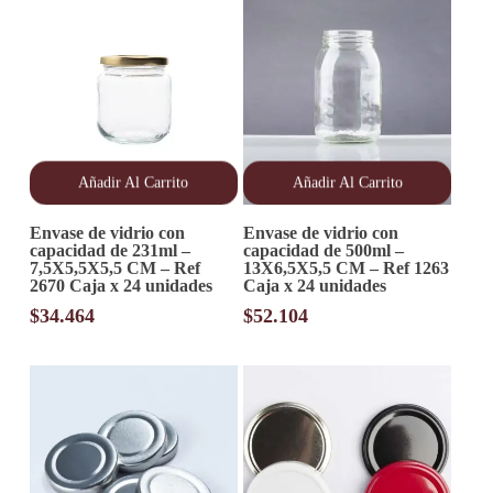
Añadir Al Carrito
Añadir Al Carrito
Envase de vidrio con
Envase de vidrio con
capacidad de 231ml –
capacidad de 500ml –
7,5X5,5X5,5 CM – Ref
13X6,5X5,5 CM – Ref 1263
2670 Caja x 24 unidades
Caja x 24 unidades
$
34.464
$
52.104