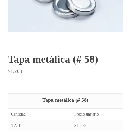
Tapa metálica (# 58)
$
1.200
Tapa metálica (# 58)
Cantidad
Precio unitario
1 A 3
$1,200