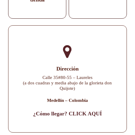
Dirección
Calle 35#80-55 – Laureles
(a dos cuadras y media abajo de la glorieta don
Quijote)
Medellín – Colombia
¿Cómo llegar? CLICK AQUÍ