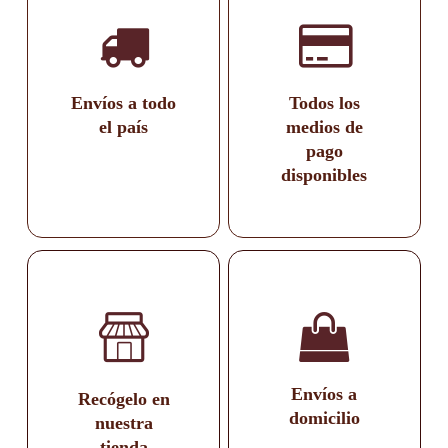
Envíos a todo
Todos los
el país
medios de
pago
disponibles
Envíos a
Recógelo en
domicilio
nuestra
tienda