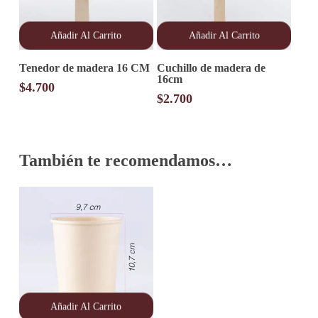
producto
Añadir Al Carrito
Añadir Al Carrito
Tenedor de madera 16 CM
Cuchillo de madera de
16cm
$
4.700
$
2.700
También te recomendamos…
Añadir Al Carrito