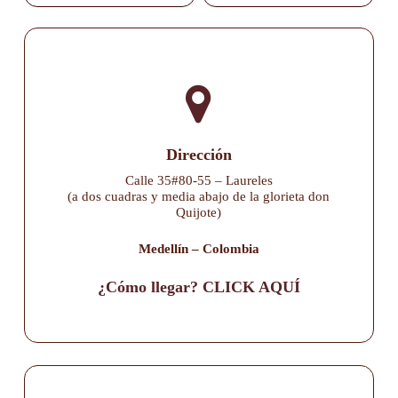
Dirección
Calle 35#80-55 – Laureles
(a dos cuadras y media abajo de la glorieta don
Quijote)
Medellín – Colombia
¿Cómo llegar? CLICK AQUÍ