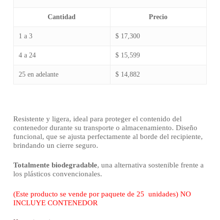
Cantidad
Precio
1 a 3
$ 17,300
4 a 24
$ 15,599
25 en adelante
$ 14,882
Resistente y ligera, ideal para proteger el contenido del
contenedor durante su transporte o almacenamiento. Diseño
funcional, que se ajusta perfectamente al borde del recipiente,
brindando un cierre seguro.
Totalmente biodegradable
, una alternativa sostenible frente a
los plásticos convencionales.
(Este producto se vende por paquete de 25 unidades) NO
INCLUYE CONTENEDOR