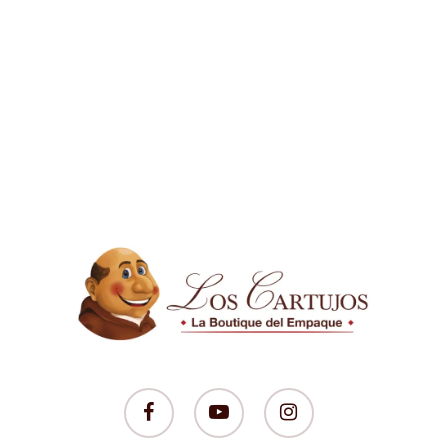
facebook
youtube
instagram