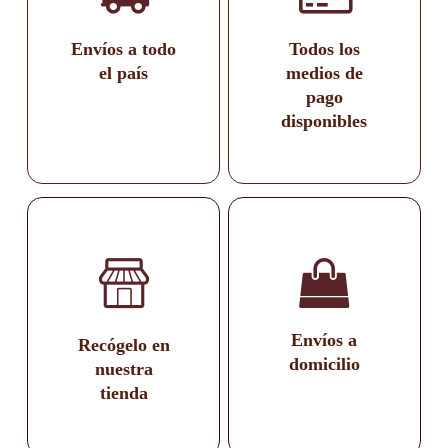
Envíos a todo
Todos los
el país
medios de
pago
disponibles
Envíos a
Recógelo en
domicilio
nuestra
tienda