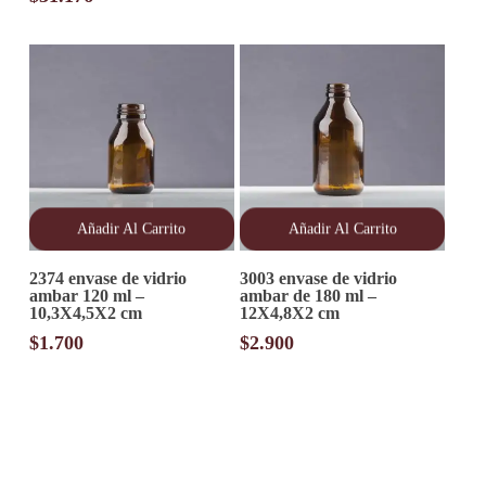
Añadir Al Carrito
Añadir Al Carrito
2374 envase de vidrio
3003 envase de vidrio
ambar 120 ml –
ambar de 180 ml –
10,3X4,5X2 cm
12X4,8X2 cm
$
1.700
$
2.900