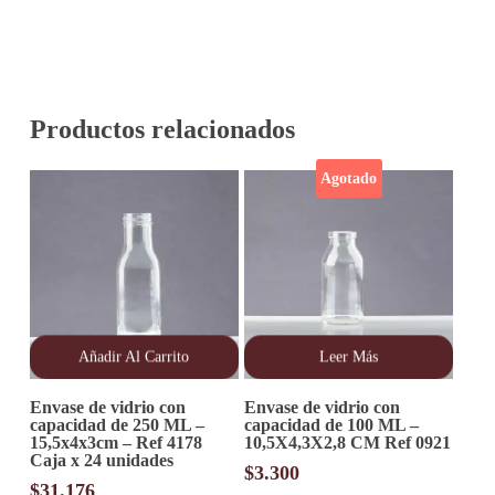
Productos relacionados
Agotado
Añadir Al Carrito
Leer Más
Envase de vidrio con
Envase de vidrio con
capacidad de 250 ML –
capacidad de 100 ML –
15,5x4x3cm – Ref 4178
10,5X4,3X2,8 CM Ref 0921
Caja x 24 unidades
$
3.300
$
31.176