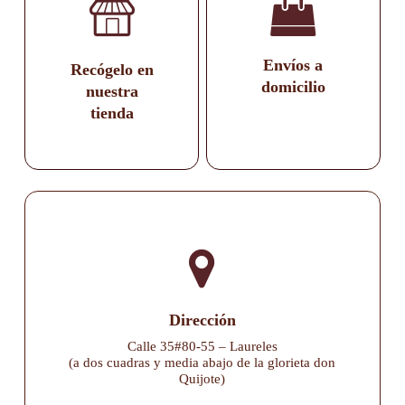
Envíos a
Recógelo en
domicilio
nuestra
tienda
Dirección
Calle 35#80-55 – Laureles
(a dos cuadras y media abajo de la glorieta don
Quijote)