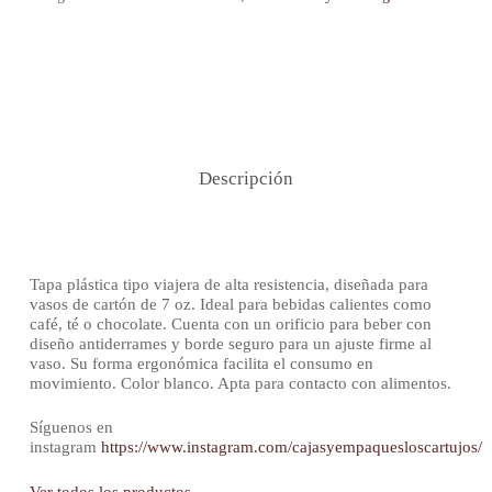
Descripción
Tapa plástica tipo viajera de alta resistencia, diseñada para
vasos de cartón de 7 oz. Ideal para bebidas calientes como
café, té o chocolate. Cuenta con un orificio para beber con
diseño antiderrames y borde seguro para un ajuste firme al
vaso. Su forma ergonómica facilita el consumo en
movimiento. Color blanco. Apta para contacto con alimentos.
Síguenos en
instagram
https://www.instagram.com/cajasyempaquesloscartujos/
Ver todos los productos