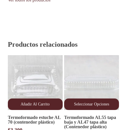
Productos relacionados
Añadir Al Carrito
Seleccionar Opciones
Este
Termoformado estuche AL
Termoformado AL55 tapa
producto
70 (contenedor plástico)
baja y AL47 tapa alta
tiene
(Contenedor plástico)
múltiples