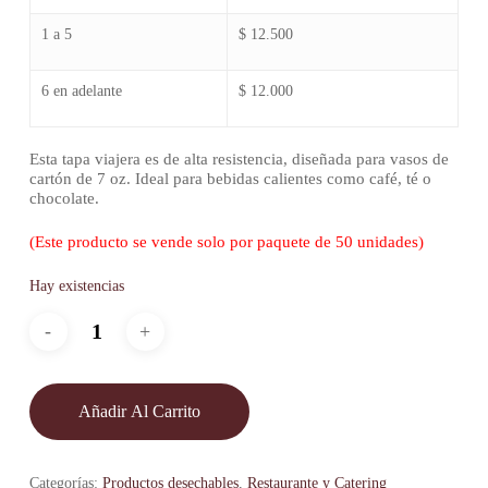
1 a 5
$ 12.500
6 en adelante
$ 12.000
Esta tapa viajera es de alta resistencia, diseñada para vasos de
cartón de 7 oz. Ideal para bebidas calientes como café, té o
chocolate.
(Este producto se vende solo por paquete de 50 unidades)
Hay existencias
Añadir Al Carrito
Categorías:
Productos desechables
,
Restaurante y Catering