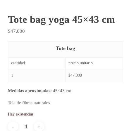
Tote bag yoga 45×43 cm
$
47.000
Tote bag
cantidad
precio unitario
1
$47,000
Medidas aproximadas:
45×43 cm
Tela de fibras naturales
Hay existencias