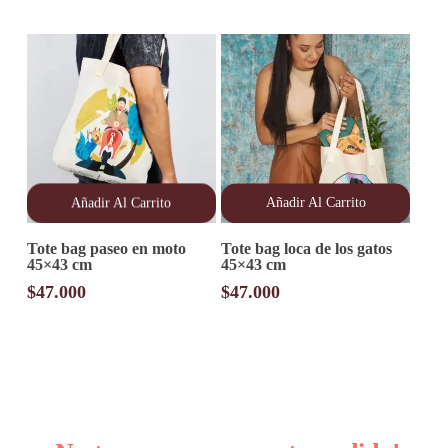
Añadir Al Carrito
Añadir Al Carrito
Tote bag paseo en moto
Tote bag loca de los gatos
45×43 cm
45×43 cm
$
47.000
$
47.000