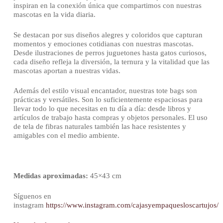
inspiran en la conexión única que compartimos con nuestras
mascotas en la vida diaria.
Se destacan por sus diseños alegres y coloridos que capturan
momentos y emociones cotidianas con nuestras mascotas.
Desde ilustraciones de perros juguetones hasta gatos curiosos,
cada diseño refleja la diversión, la ternura y la vitalidad que las
mascotas aportan a nuestras vidas.
Además del estilo visual encantador, nuestras tote bags son
prácticas y versátiles. Son lo suficientemente espaciosas para
llevar todo lo que necesitas en tu día a día: desde libros y
artículos de trabajo hasta compras y objetos personales. El uso
de tela de fibras naturales también las hace resistentes y
amigables con el medio ambiente.
Medidas aproximadas:
45×43 cm
Síguenos en
instagram
https://www.instagram.com/cajasyempaquesloscartujos/