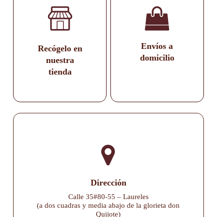
Envíos a
Recógelo en
domicilio
nuestra
tienda
Dirección
Calle 35#80-55 – Laureles
(a dos cuadras y media abajo de la glorieta don
Quijote)