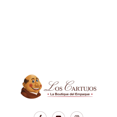
facebook
youtube
instagram