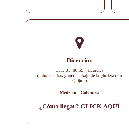
Dirección
Calle 35#80-55 – Laureles
(a dos cuadras y media abajo de la glorieta don
Quijote)
Medellín – Colombia
¿Cómo llegar? CLICK AQUÍ