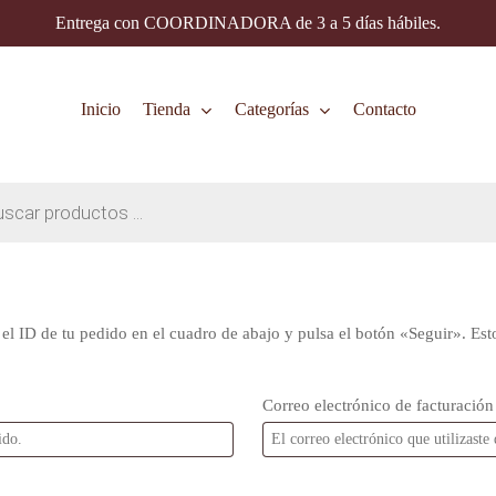
Entrega con COORDINADORA de 3 a 5 días hábiles.
Inicio
Tienda
Categorías
Contacto
el ID de tu pedido en el cuadro de abajo y pulsa el botón «Seguir». Esto
Correo electrónico de facturación