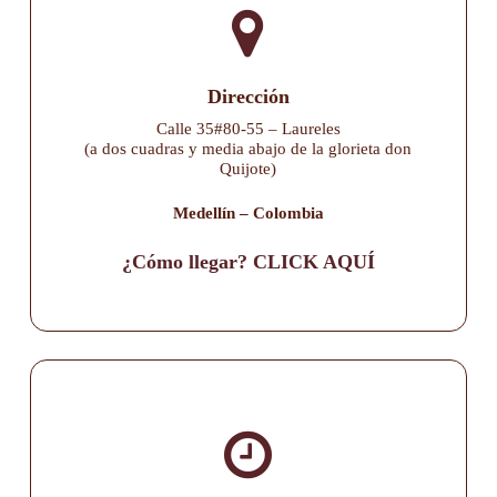
Dirección
Calle 35#80-55 – Laureles
(a dos cuadras y media abajo de la glorieta don
Quijote)
Medellín – Colombia
¿Cómo llegar? CLICK AQUÍ