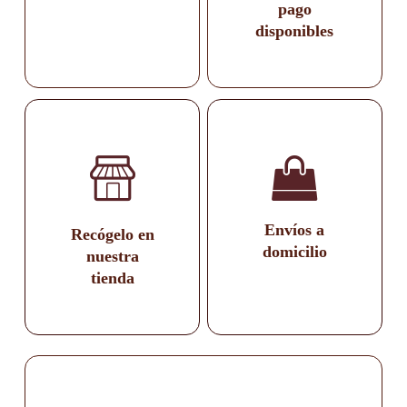
pago
disponibles
Envíos a
Recógelo en
domicilio
nuestra
tienda