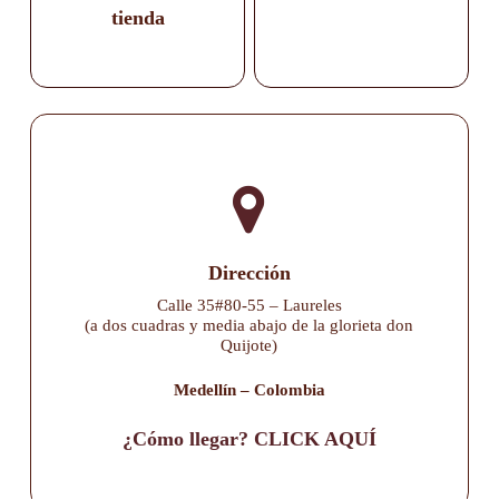
tienda
Dirección
Calle 35#80-55 – Laureles
(a dos cuadras y media abajo de la glorieta don
Quijote)
Medellín – Colombia
¿Cómo llegar? CLICK AQUÍ