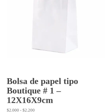
Bolsa de papel tipo
Boutique # 1 –
12X16X9cm
Rango
$
2.000
-
$
2.200