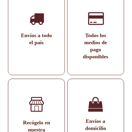
Envíos a todo
Todos los
el país
medios de
pago
disponibles
Envíos a
Recógelo en
domicilio
nuestra