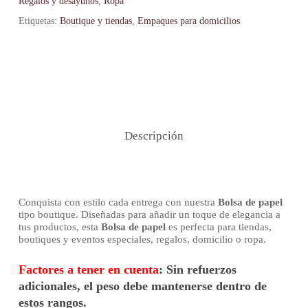
Regalos y desayunos
,
Ropa
Etiquetas:
Boutique y tiendas
,
Empaques para domicilios
Descripción
Conquista con estilo cada entrega con nuestra
Bolsa de papel
tipo boutique. Diseñadas para añadir un toque de elegancia a
tus productos, esta
Bolsa de papel
es perfecta para tiendas,
boutiques y eventos especiales, regalos, domicilio o ropa.
Factores a tener en cuenta
:
Sin refuerzos
adicionales
, el peso debe mantenerse dentro de
estos rangos.