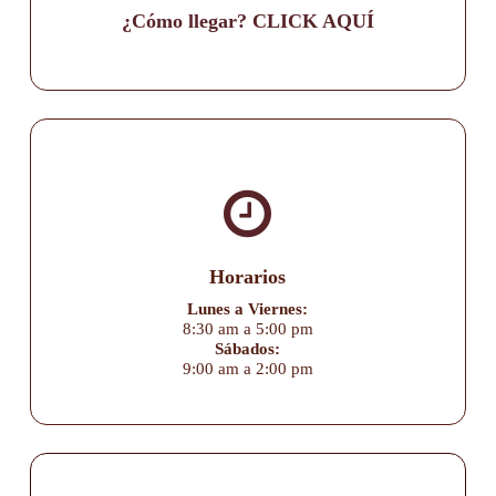
¿Cómo llegar? CLICK AQUÍ
Horarios
Lunes a Viernes:
8:30 am a 5:00 pm
Sábados:
9:00 am a 2:00 pm