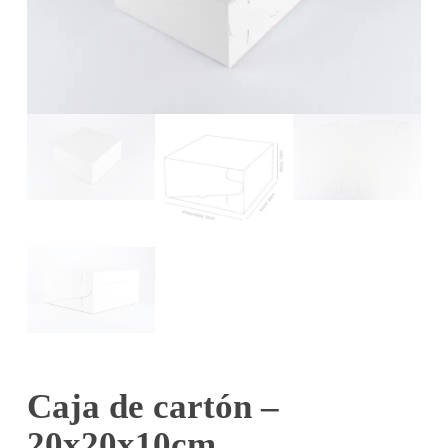
Caja de cartón –
20x20x10cm