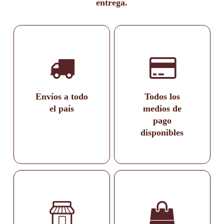
entrega.
Envíos a todo
Todos los
el país
medios de
pago
disponibles