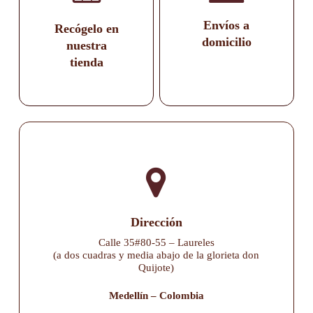
Envíos a
Recógelo en
domicilio
nuestra
tienda
Dirección
Calle 35#80-55 – Laureles
(a dos cuadras y media abajo de la glorieta don
Quijote)
Medellín – Colombia