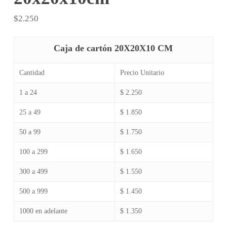
$
2.250
Caja de cartón 20X20X10 CM
Cantidad
Precio Unitario
1 a 24
$ 2.250
25 a 49
$ 1.850
50 a 99
$ 1.750
100 a 299
$ 1.650
300 a 499
$ 1.550
500 a 999
$ 1.450
1000 en adelante
$ 1.350