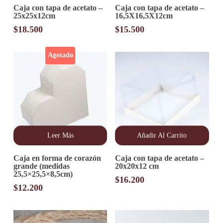
Caja con tapa de acetato –
Caja con tapa de acetato –
25x25x12cm
16,5X16,5X12cm
$
18.500
$
15.500
Agotado
Leer Más
Añadir Al Carrito
Caja en forma de corazón
Caja con tapa de acetato –
grande (medidas
20x20x12 cm
25,5×25,5×8,5cm)
$
16.200
$
12.200