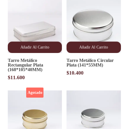
Añadir Al Carrito
Añadir Al Carrito
Tarro Metálico
Tarro Metálico Circular
Rectangular Plata
Plata (141*55MM)
(168*105*40MM)
$
10.400
$
11.600
Agotado