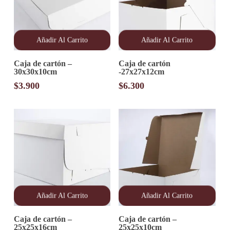
Añadir Al Carrito
Añadir Al Carrito
Caja de cartón –
Caja de cartón
30x30x10cm
-27x27x12cm
$
3.900
$
6.300
Añadir Al Carrito
Añadir Al Carrito
Caja de cartón –
Caja de cartón –
25x25x16cm
25x25x10cm