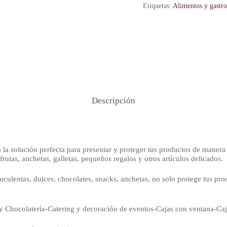
Etiquetas:
Alimentos y gastr
Descripción
 la solución perfecta para presentar y proteger tus productos de manera
 frutas, anchetas, galletas, pequeños regalos y otros artículos delicados.
uculentas, dulces, chocolates, snacks, anchetas, no solo protege tus pr
a y Chocolatería-Catering y decoración de eventos-Cajas con ventana-Caj