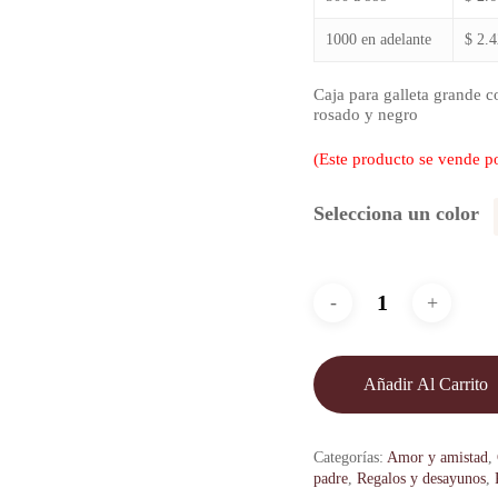
1000 en adelante
$ 2.
Caja para galleta grande c
rosado y negro
(Este producto se vende p
Selecciona un color
Añadir Al Carrito
Categorías:
Amor y amistad
,
padre
,
Regalos y desayunos
,