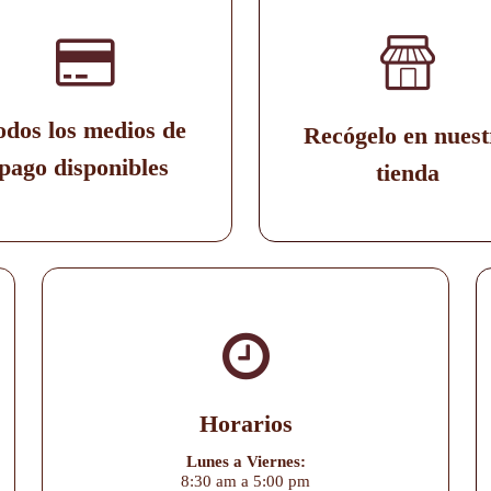
odos los medios de
Recógelo en nuest
pago disponibles
tienda
Horarios
Lunes a Viernes:
8:30 am a 5:00 pm