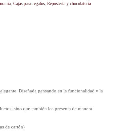
onomía
,
Cajas para regalos
,
Repostería y chocolatería
 elegante. Diseñada pensando en la funcionalidad y la
oductos, sino que también los presenta de manera
as de cartón)