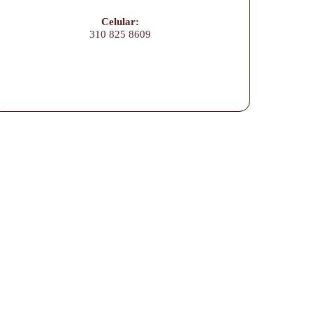
Celular:
310 825 8609