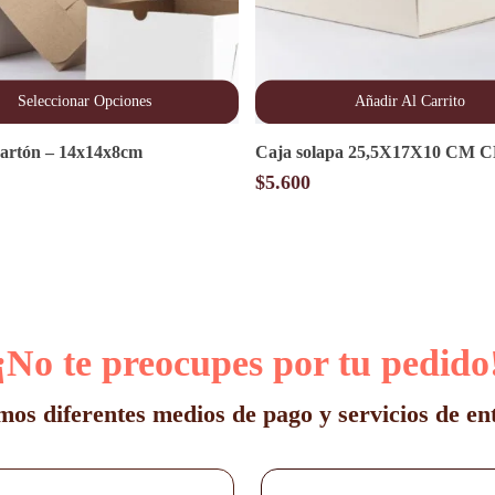
Seleccionar Opciones
Añadir Al Carrito
cartón – 14x14x8cm
Caja solapa 25,5X17X10 CM
$
5.600
¡No te preocupes por tu pedido
os diferentes medios de pago y servicios de en