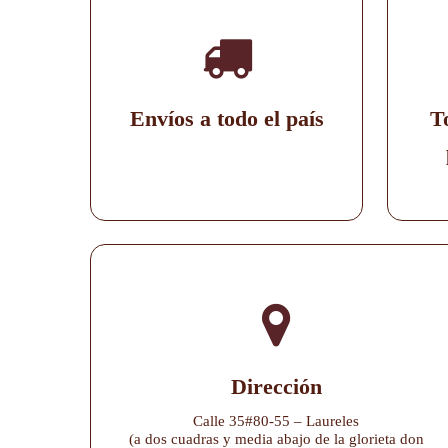
Envíos a todo el país
T
Dirección
Calle 35#80-55 – Laureles
(a dos cuadras y media abajo de la glorieta don