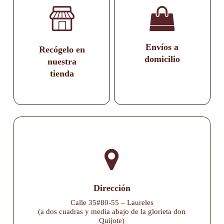
Envíos a
Recógelo en
domicilio
nuestra
tienda
Dirección
Calle 35#80-55 – Laureles
(a dos cuadras y media abajo de la glorieta don
Quijote)