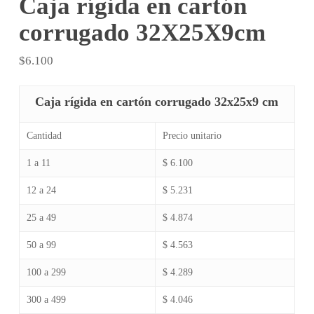
Caja rígida en cartón
corrugado 32X25X9cm
$
6.100
Caja rígida en cartón corrugado 32x25x9 cm
Cantidad
Precio unitario
1 a 11
$ 6.100
12 a 24
$ 5.231
25 a 49
$ 4.874
50 a 99
$ 4.563
100 a 299
$ 4.289
300 a 499
$ 4.046