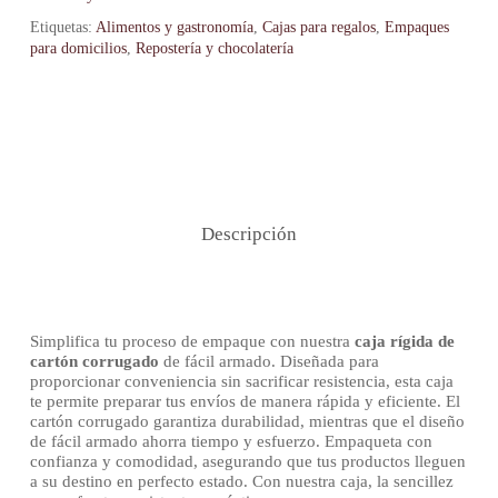
Etiquetas:
Alimentos y gastronomía
,
Cajas para regalos
,
Empaques
para domicilios
,
Repostería y chocolatería
Descripción
Simplifica tu proceso de empaque con nuestra
caja rígida de
cartón corrugado
de fácil armado. Diseñada para
proporcionar conveniencia sin sacrificar resistencia, esta caja
te permite preparar tus envíos de manera rápida y eficiente. El
cartón corrugado garantiza durabilidad, mientras que el diseño
de fácil armado ahorra tiempo y esfuerzo. Empaqueta con
confianza y comodidad, asegurando que tus productos lleguen
a su destino en perfecto estado. Con nuestra caja, la sencillez