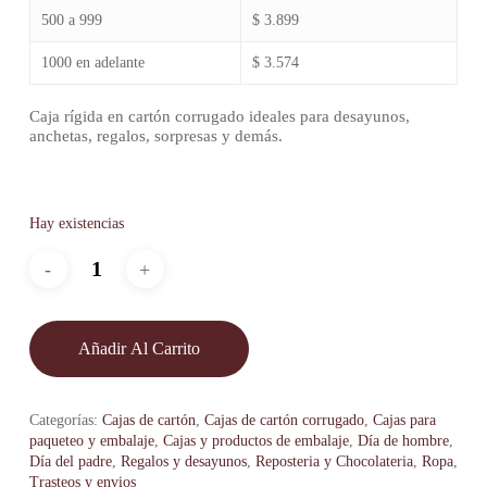
500 a 999
$ 3.899
1000 en adelante
$ 3.574
Caja rígida en cartón corrugado ideales para desayunos,
anchetas, regalos, sorpresas y demás.
Hay existencias
Añadir Al Carrito
Categorías:
Cajas de cartón
,
Cajas de cartón corrugado
,
Cajas para
paqueteo y embalaje
,
Cajas y productos de embalaje
,
Día de hombre
,
Día del padre
,
Regalos y desayunos
,
Reposteria y Chocolateria
,
Ropa
,
Trasteos y envios