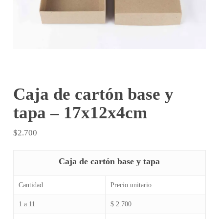
Caja de cartón base y
tapa – 17x12x4cm
$
2.700
Caja de cartón base y tapa
Cantidad
Precio unitario
1 a 11
$ 2.700