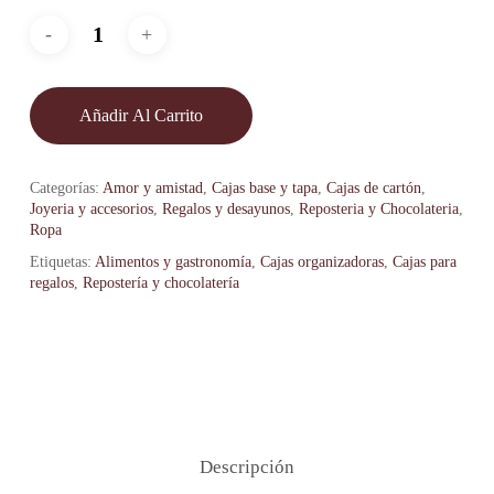
Añadir Al Carrito
Categorías:
Amor y amistad
,
Cajas base y tapa
,
Cajas de cartón
,
Joyeria y accesorios
,
Regalos y desayunos
,
Reposteria y Chocolateria
,
Ropa
Etiquetas:
Alimentos y gastronomía
,
Cajas organizadoras
,
Cajas para
regalos
,
Repostería y chocolatería
Descripción