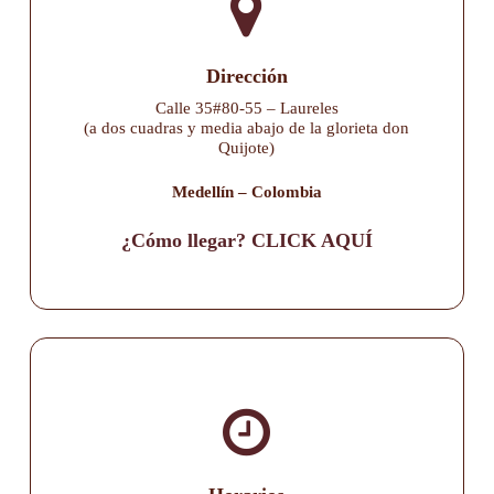
Dirección
Calle 35#80-55 – Laureles
(a dos cuadras y media abajo de la glorieta don
Quijote)
Medellín – Colombia
¿Cómo llegar? CLICK AQUÍ