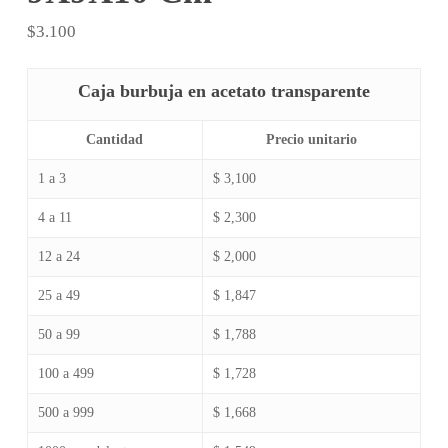
$
3.100
Caja burbuja en acetato transparente
Cantidad
Precio unitario
1 a 3
$ 3,100
4 a 11
$ 2,300
12 a 24
$ 2,000
25 a 49
$ 1,847
50 a 99
$ 1,788
100 a 499
$ 1,728
500 a 999
$ 1,668