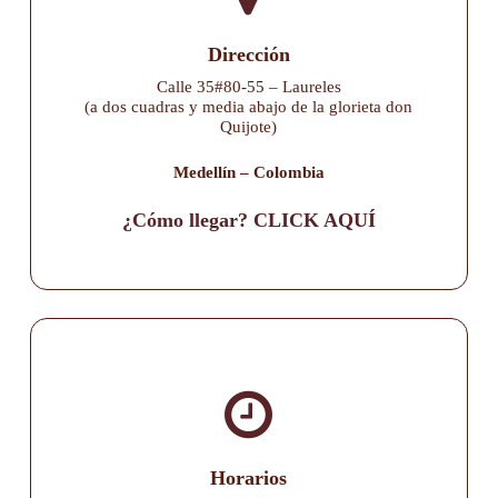
Dirección
Calle 35#80-55 – Laureles
(a dos cuadras y media abajo de la glorieta don
Quijote)
Medellín – Colombia
¿Cómo llegar? CLICK AQUÍ
Horarios