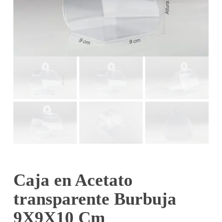
Caja en Acetato
transparente Burbuja
9X9X10 Cm