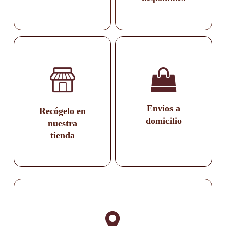
Envíos a
Recógelo en
domicilio
nuestra
tienda