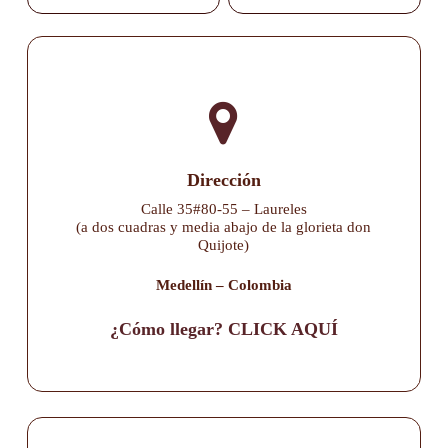
Dirección
Calle 35#80-55 – Laureles
(a dos cuadras y media abajo de la glorieta don
Quijote)
Medellín – Colombia
¿Cómo llegar? CLICK AQUÍ