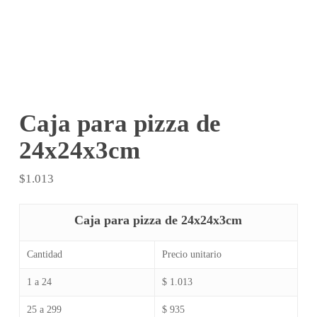
Caja para pizza de
24x24x3cm
$
1.013
Caja para pizza de 24x24x3cm
Cantidad
Precio unitario
1 a 24
$ 1.013
25 a 299
$ 935