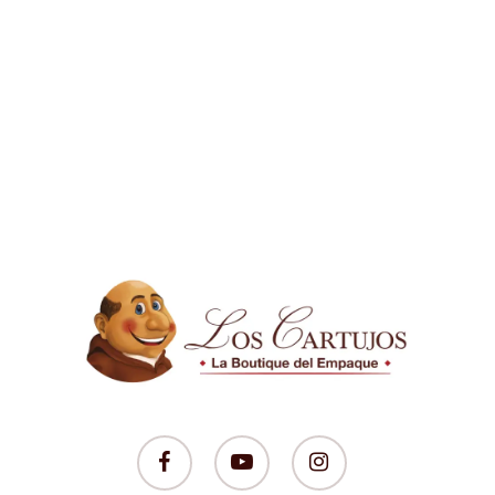
facebook
youtube
instagram