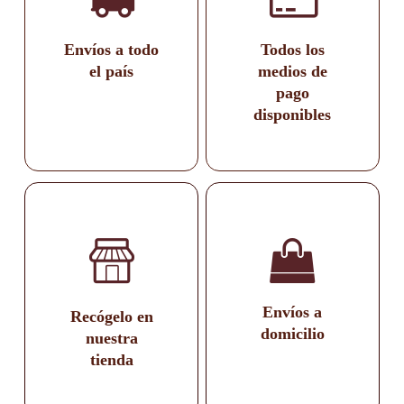
Envíos a todo
Todos los
el país
medios de
pago
disponibles
Envíos a
Recógelo en
domicilio
nuestra
tienda