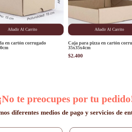
Añadir Al Carrito
Añadir Al Carrito
ida en cartón corrugado
Caja para pizza en cartón corr
10cm
35x35x4cm
$
2.400
¡No te preocupes por tu pedido
os diferentes medios de pago y servicios de en