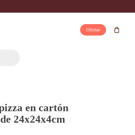
Ofertas
pizza en cartón
 de 24x24x4cm