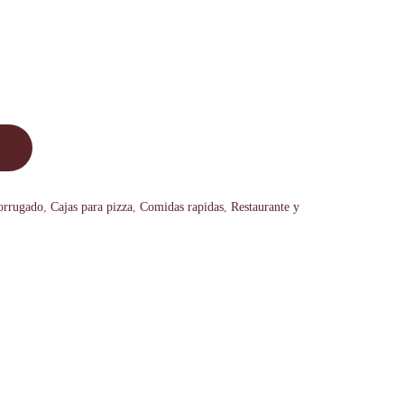
corrugado
,
Cajas para pizza
,
Comidas rapidas
,
Restaurante y