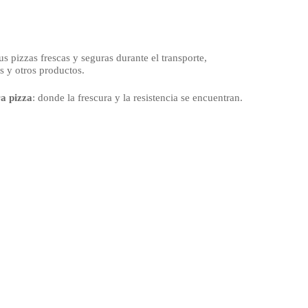
s pizzas frescas y seguras durante el transporte,
s y otros productos.
ra pizza
: donde la frescura y la resistencia se encuentran.