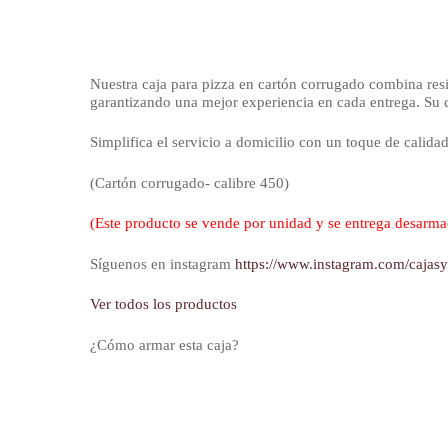
Nuestra caja para pizza en cartón corrugado combina resis
garantizando una mejor experiencia en cada entrega. Su d
Simplifica el servicio a domicilio con un toque de calida
(Cartón corrugado- calibre 450)
(Este producto se vende por unidad y se entrega desarm
Síguenos en instagram
https://www.instagram.com/cajas
Ver todos los productos
¿Cómo armar esta caja?