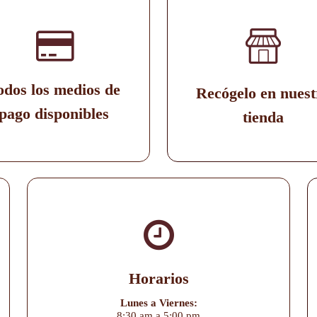
odos los medios de
Recógelo en nuest
pago disponibles
tienda
Horarios
Lunes a Viernes:
8:30 am a 5:00 pm