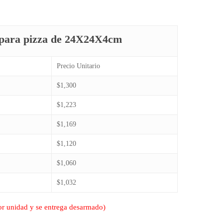
para pizza de 24X24X4cm
Precio Unitario
$1,300
$1,223
$1,169
$1,120
$1,060
$1,032
or unidad y se entrega desarmado)