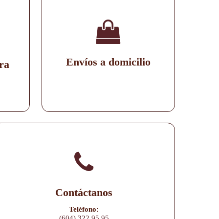
Envíos a domicilio
ra
Contáctanos
Teléfono:
(604) 322 95 95