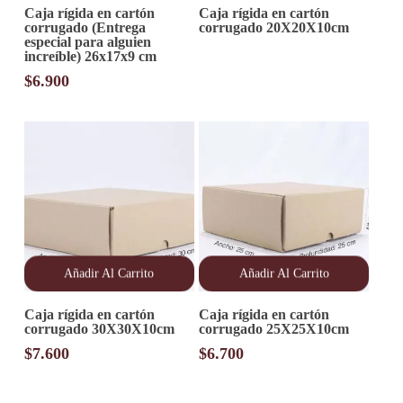
Caja rígida en cartón
Caja rígida en cartón
corrugado (Entrega
corrugado 20X20X10cm
especial para alguien
increíble) 26x17x9 cm
$
6.900
Añadir Al Carrito
Añadir Al Carrito
Caja rígida en cartón
Caja rígida en cartón
corrugado 30X30X10cm
corrugado 25X25X10cm
$
7.600
$
6.700