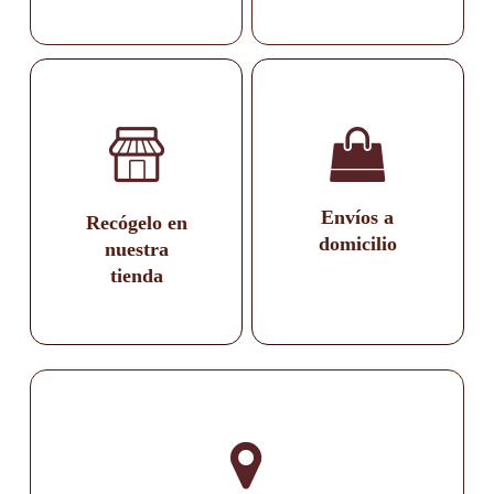
Envíos a
Recógelo en
domicilio
nuestra
tienda