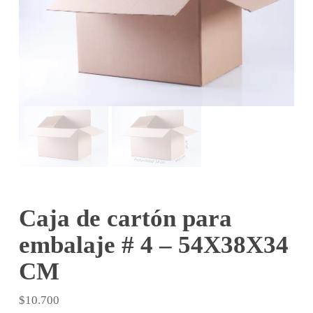
Caja de cartón para
embalaje # 4 – 54X38X34
CM
$
10.700