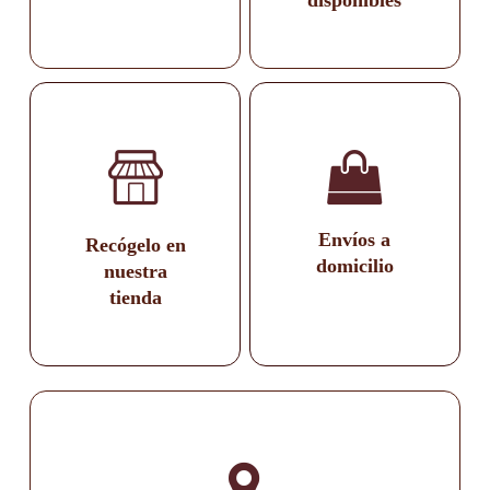
Envíos a
Recógelo en
domicilio
nuestra
tienda