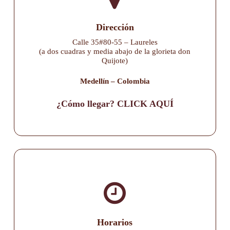
Dirección
Calle 35#80-55 – Laureles
(a dos cuadras y media abajo de la glorieta don
Quijote)
Medellín – Colombia
¿Cómo llegar? CLICK AQUÍ
Horarios