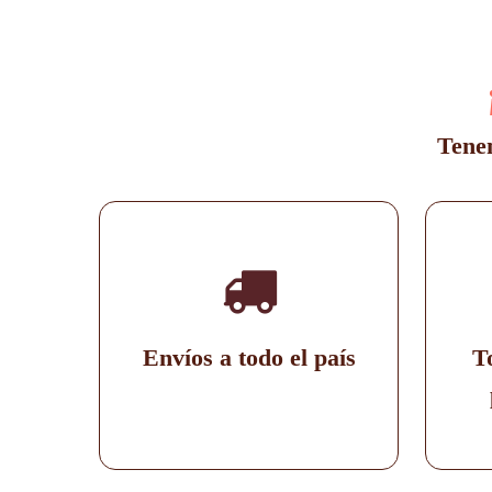
Tenem
Envíos a todo el país
T