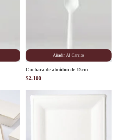
Añadir Al Carrito
Cuchara de almidón de 15cm
$
2.100