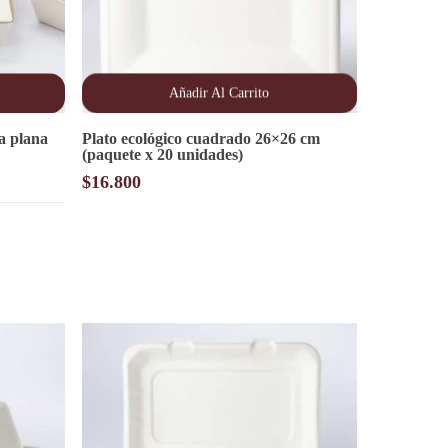
Añadir Al Carrito
a plana
Plato ecológico cuadrado 26×26 cm
(paquete x 20 unidades)
$
16.800