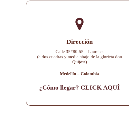
Dirección
Calle 35#80-55 – Laureles
(a dos cuadras y media abajo de la glorieta don
Quijote)
Medellín – Colombia
¿Cómo llegar? CLICK AQUÍ