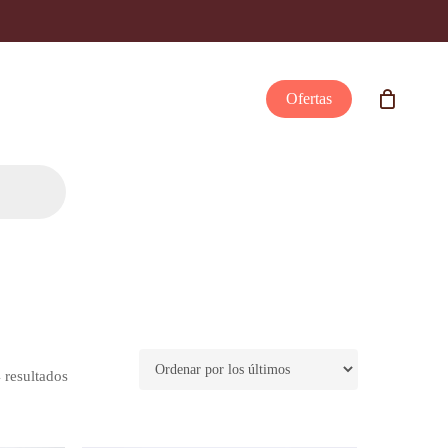
Ofertas
Ordenado
 resultados
por
los
últimos