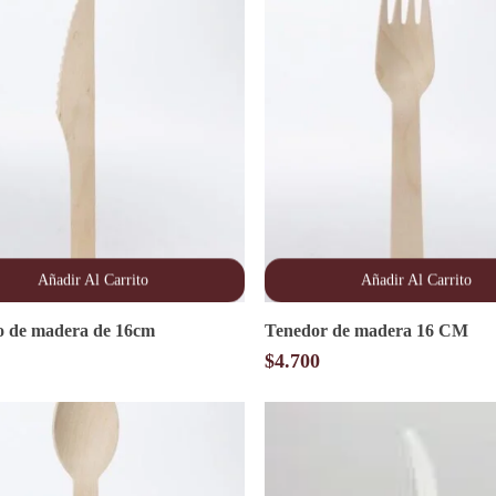
Añadir Al Carrito
Añadir Al Carrito
o de madera de 16cm
Tenedor de madera 16 CM
$
4.700