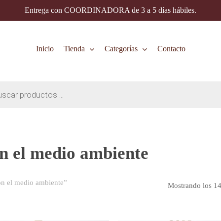
Entrega con COORDINADORA de 3 a 5 días hábiles.
Inicio
Tienda
Categorías
Contacto
n el medio ambiente
on el medio ambiente”
Mostrando los 14