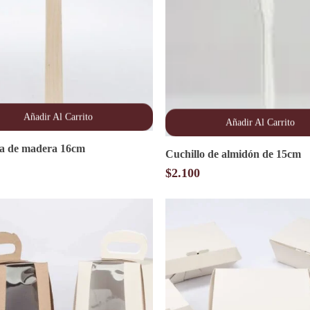
Añadir Al Carrito
Añadir Al Carrito
a de madera 16cm
Cuchillo de almidón de 15cm
$
2.100