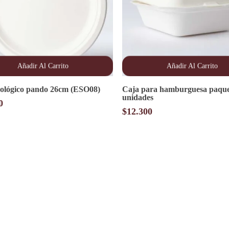
Añadir Al Carrito
Añadir Al Carrito
cológico pando 26cm (ESO08)
Caja para hamburguesa paque
unidades
0
$
12.300