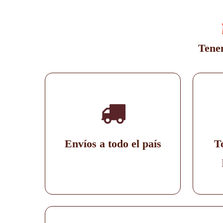
Tenem
Envíos a todo el país
T