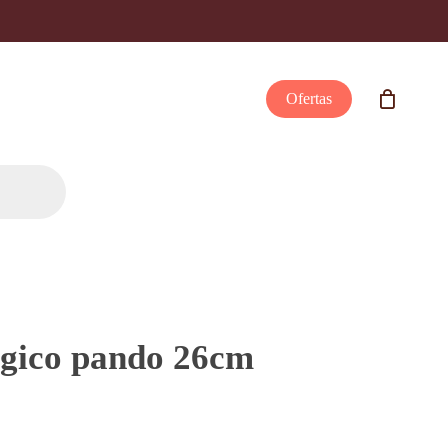
Ofertas
ógico pando 26cm