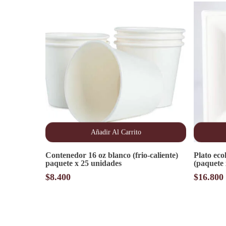
Añadir Al Carrito
Contenedor 16 oz blanco (frio-caliente)
Plato ec
paquete x 25 unidades
(paquete 
$
8.400
$
16.800