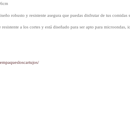
 26cm
diseño robusto y resistente asegura que puedas disfrutar de tus comidas 
resistente a los cortes y está diseñado para ser apto para microondas, id
yempaquesloscartujos/