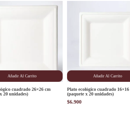
Añadir Al Carrito
Añadir Al Carrito
ológico cuadrado 26×26 cm
Plato ecológico cuadrado 16×16
x 20 unidades)
(paquete x 20 unidades)
$
6.900