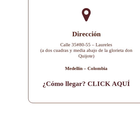
Dirección
Calle 35#80-55 – Laureles
(a dos cuadras y media abajo de la glorieta don
Quijote)
Medellín – Colombia
¿Cómo llegar? CLICK AQUÍ