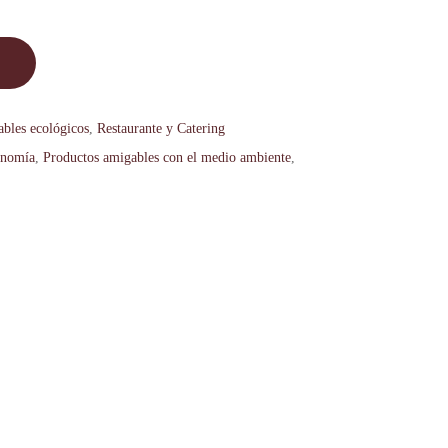
ables ecológicos
,
Restaurante y Catering
onomía
,
Productos amigables con el medio ambiente
,