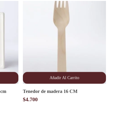
Añadir Al Carrito
 cm
Tenedor de madera 16 CM
$
4.700