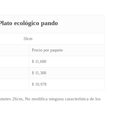
Plato ecológico pando
26cm
Precio por paquete
$ 11,600
$ 11,300
$ 10,978
ámetro 26cm, No modifica ninguna característica de los