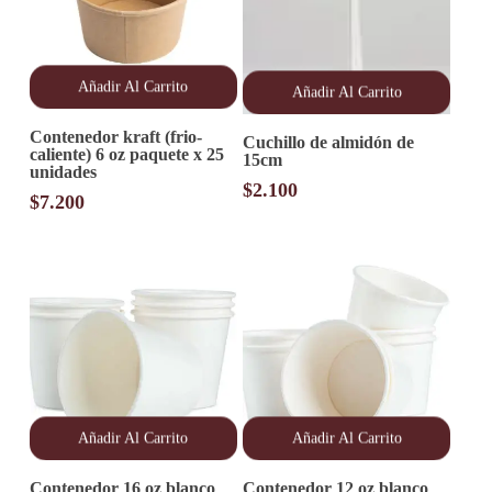
Añadir Al Carrito
Añadir Al Carrito
Contenedor kraft (frio-
Cuchillo de almidón de
caliente) 6 oz paquete x 25
15cm
unidades
$
2.100
$
7.200
Añadir Al Carrito
Añadir Al Carrito
Contenedor 16 oz blanco
Contenedor 12 oz blanco