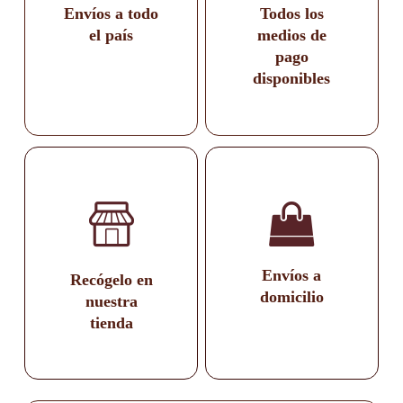
Envíos a todo
Todos los
el país
medios de
pago
disponibles
Envíos a
Recógelo en
domicilio
nuestra
tienda