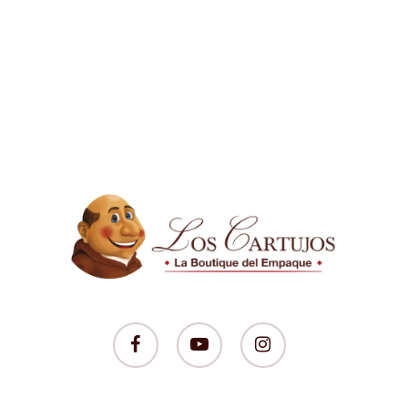
facebook
youtube
instagram