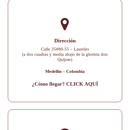
Dirección
Calle 35#80-55 – Laureles
(a dos cuadras y media abajo de la glorieta don
Quijote)
Medellín – Colombia
¿Cómo llegar? CLICK AQUÍ