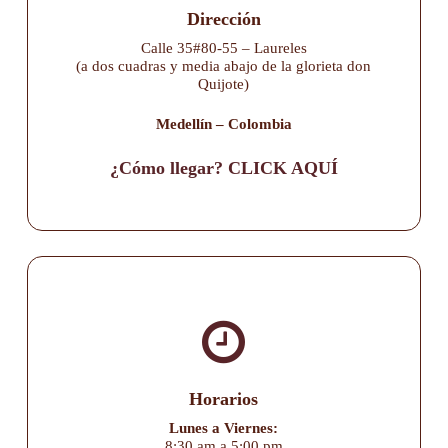
Dirección
Calle 35#80-55 – Laureles
(a dos cuadras y media abajo de la glorieta don
Quijote)
Medellín – Colombia
¿Cómo llegar? CLICK AQUÍ
Horarios
Lunes a Viernes:
8:30 am a 5:00 pm