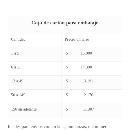
Caja de cartón para embalaje
Cantidad
Precio unitario
1 a 5
$ 15.900
6 a 11
$ 14.390
12 a 49
$ 13.191
50 a 149
$ 12.176
150 en adelante
$ 11.307
Ideales para envíos comerciales, mudanzas, e-commerce,