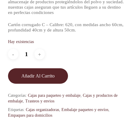
almacenaje de productos protegiéndolos del polvo y suciedad.
nuestras cajas aseguran que tus artículos lleguen a su destino
en perfectas condiciones
Cartón corrugado C – Calibre: 620, con medidas ancho 60cm,
profundidad 40cm y de altura 50cm.
Hay existencias
Añadir Al Carrito
Categorías:
Cajas para paqueteo y embalaje
,
Cajas y productos de
embalaje
,
Trasteos y envios
Etiquetas:
Cajas organizadoras
,
Embalaje paqueteo y envíos
,
Empaques para domicilios