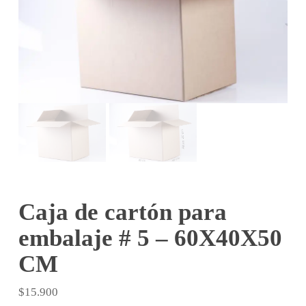
Caja de cartón para
embalaje # 5 – 60X40X50
CM
$
15.900