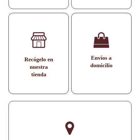
Envíos a
Recógelo en
domicilio
nuestra
tienda