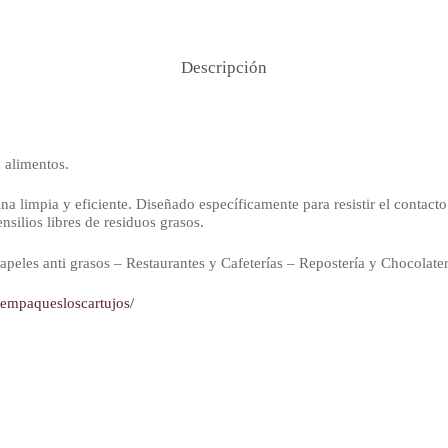
Descripción
 alimentos.
na limpia y eficiente. Diseñado específicamente para resistir el contacto 
nsilios libres de residuos grasos.
peles anti grasos – Restaurantes y Cafeterías – Repostería y Chocolater
yempaquesloscartujos/