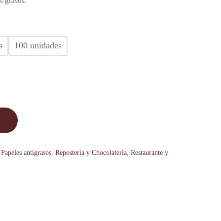
os grasos.
s
100 unidades
,
Papeles antigrasos
,
Reposteria y Chocolateria
,
Restaurante y