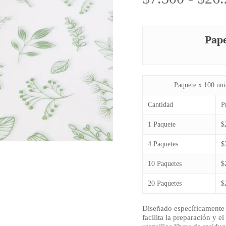
Pape
Paquete x 100 uni
Cantidad
P
1 Paquete
$
4 Paquetes
$
10 Paquetes
$
20 Paquetes
$
Diseñado específicamente pa
facilita la preparación y 