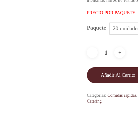
utensilios libres de residu
PRECIO POR PAQUETE
Paquete
20 unidade
Añadir Al Carrito
Categorías:
Comidas rapidas
Catering