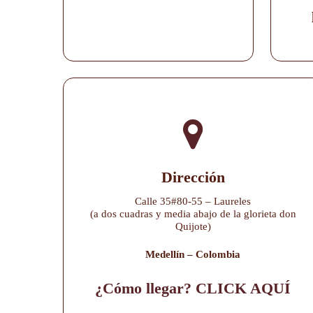
Dirección
Calle 35#80-55 – Laureles
(a dos cuadras y media abajo de la glorieta don
Quijote)
Medellín – Colombia
¿Cómo llegar? CLICK AQUÍ