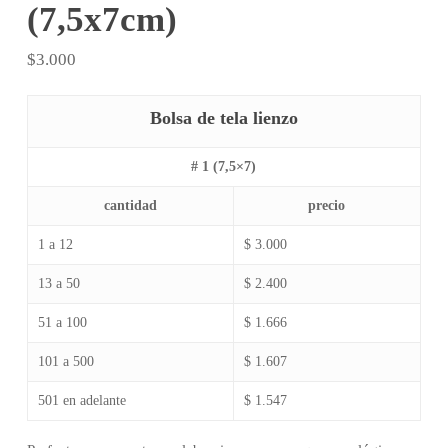
(7,5x7cm)
$
3.000
Bolsa de tela lienzo
# 1 (7,5×7)
cantidad
precio
1 a 12
$ 3.000
13 a 50
$ 2.400
51 a 100
$ 1.666
101 a 500
$ 1.607
501 en adelante
$ 1.547