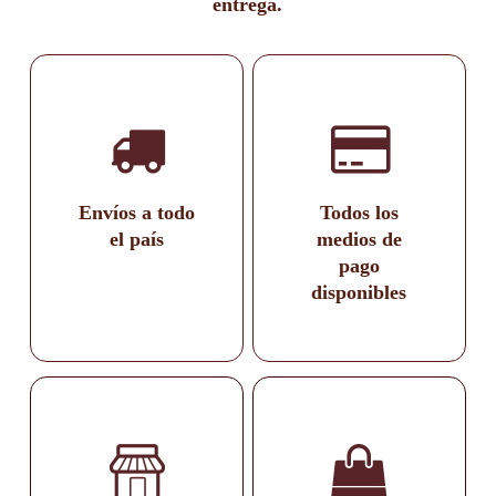
entrega.
Envíos a todo
Todos los
el país
medios de
pago
disponibles