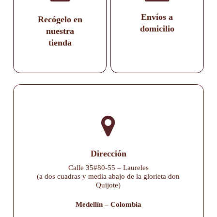
Envíos a
Recógelo en
domicilio
nuestra
tienda
Dirección
Calle 35#80-55 – Laureles
(a dos cuadras y media abajo de la glorieta don
Quijote)
Medellín – Colombia