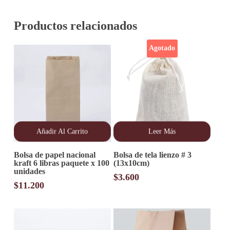
Productos relacionados
Agotado
Añadir Al Carrito
Leer Más
Bolsa de papel nacional
Bolsa de tela lienzo # 3
kraft 6 libras paquete x 100
(13x10cm)
unidades
$
3.600
$
11.200