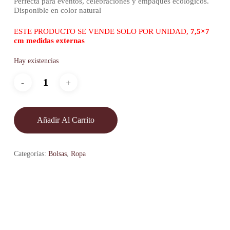
Perfecta para eventos, celebraciones y empaques ecológicos.
Disponible en color natural
ESTE PRODUCTO SE VENDE SOLO POR UNIDAD,
7,5×7
cm medidas externas
Hay existencias
Añadir Al Carrito
Categorías:
Bolsas
,
Ropa