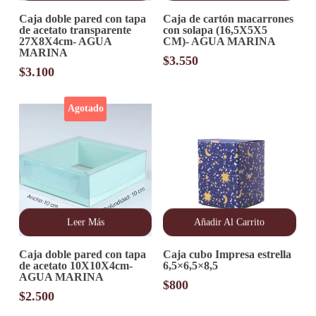
Caja doble pared con tapa
Caja de cartón macarrones
de acetato transparente
con solapa (16,5X5X5
27X8X4cm- AGUA
CM)- AGUA MARINA
MARINA
$
3.550
$
3.100
Agotado
Leer Más
Añadir Al Carrito
Caja doble pared con tapa
Caja cubo Impresa estrella
de acetato 10X10X4cm-
6,5×6,5×8,5
AGUA MARINA
$
800
$
2.500