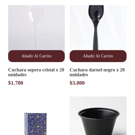
Añadir Al Carrito
Añadir Al Carrito
Cuchara sopera cristal x 20
Cuchara darnel negro x 20
unidades
unidades
$
1.700
$
3.000