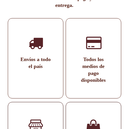
entrega.
Envíos a todo
Todos los
el país
medios de
pago
disponibles