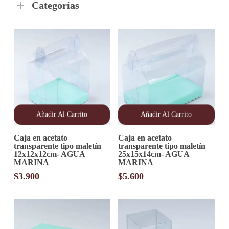
Categorías
Añadir Al Carrito
Añadir Al Carrito
Caja en acetato
Caja en acetato
transparente tipo maletín
transparente tipo maletín
12x12x12cm- AGUA
25x15x14cm- AGUA
MARINA
MARINA
$
3.900
$
5.600