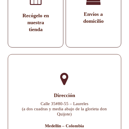
Envíos a
Recógelo en
domicilio
nuestra
tienda
Dirección
Calle 35#80-55 – Laureles
(a dos cuadras y media abajo de la glorieta don
Quijote)
Medellín – Colombia